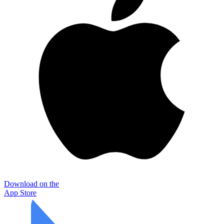
Download on the
App Store