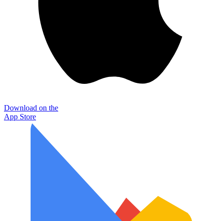
Download on the
App Store