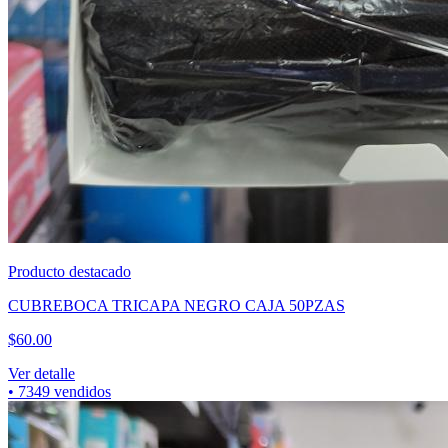
Producto destacado
CUBREBOCA TRICAPA NEGRO CAJA 50PZAS
$
60.00
Ver detalle
•
7349
vendidos