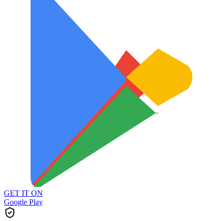
GET IT ON
Google Play