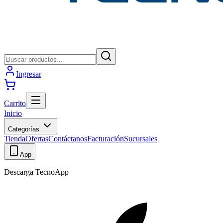
Ingresar
Carrito
Inicio
Categorías
Tienda
Ofertas
Contáctanos
Facturación
Sucursales
App
Descarga TecnoApp