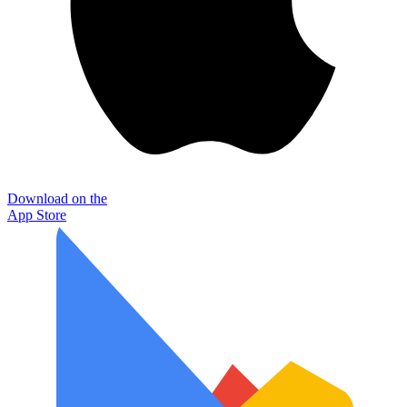
Download on the
App Store