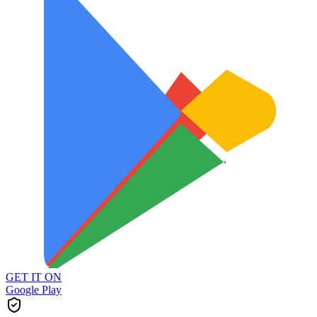
GET IT ON
Google Play