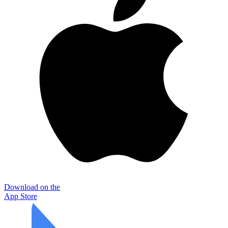
Download on the
App Store