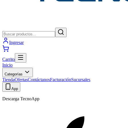
Ingresar
Carrito
Inicio
Categorías
Tienda
Ofertas
Contáctanos
Facturación
Sucursales
App
Descarga TecnoApp