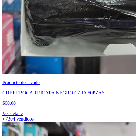
Producto destacado
CUBREBOCA TRICAPA NEGRO CAJA 50PZAS
$
60.00
Ver detalle
•
7304
vendidos