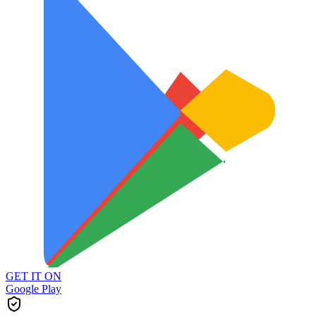
GET IT ON
Google Play