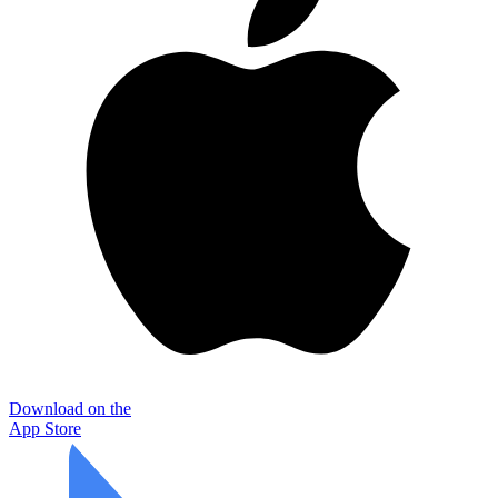
Download on the
App Store