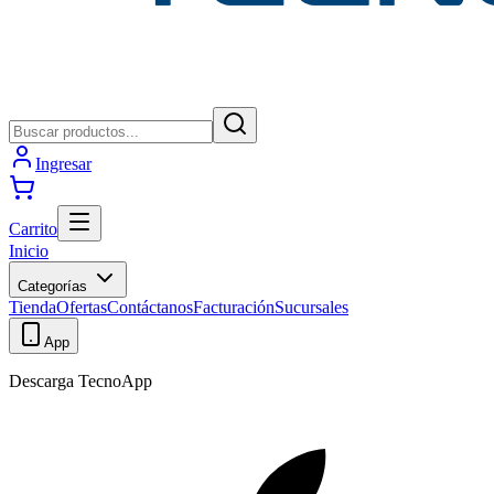
Ingresar
Carrito
Inicio
Categorías
Tienda
Ofertas
Contáctanos
Facturación
Sucursales
App
Descarga TecnoApp