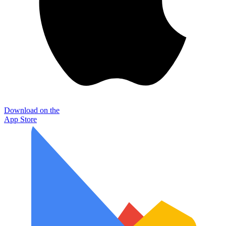
Download on the
App Store