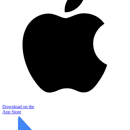
Download on the
App Store