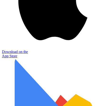
Download on the
App Store