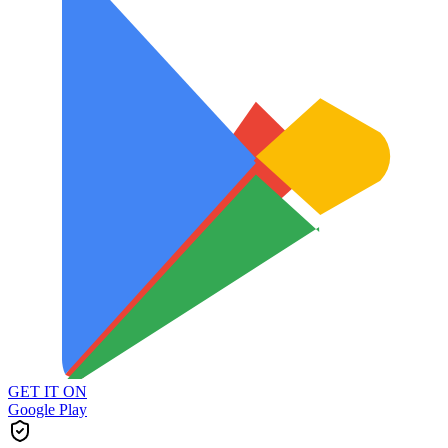
GET IT ON
Google Play