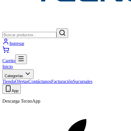
Ingresar
Carrito
Inicio
Categorías
Tienda
Ofertas
Contáctanos
Facturación
Sucursales
App
Descarga TecnoApp