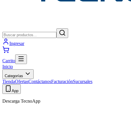
Ingresar
Carrito
Inicio
Categorías
Tienda
Ofertas
Contáctanos
Facturación
Sucursales
App
Descarga TecnoApp