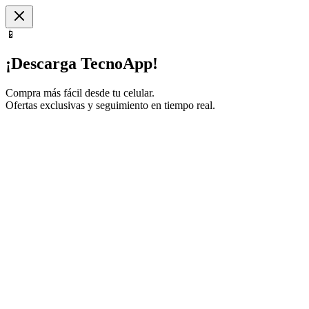
📱
¡Descarga TecnoApp!
Compra más fácil desde tu celular.
Ofertas exclusivas y seguimiento en tiempo real.