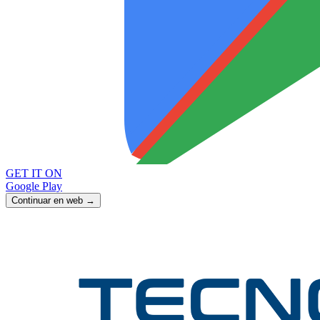
GET IT ON
Google Play
Continuar en web →