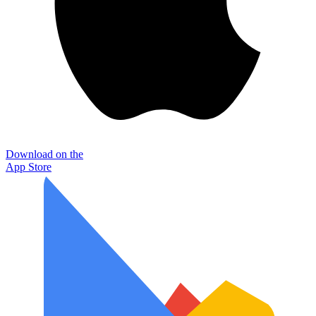
Download on the
App Store