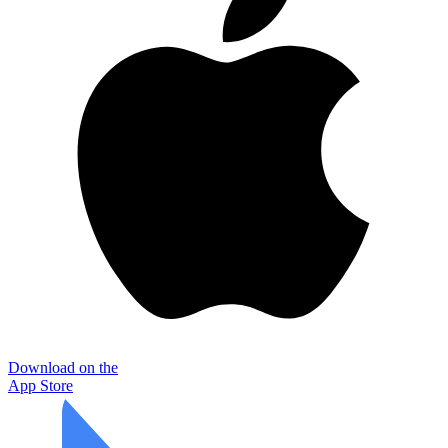
Download on the
App Store