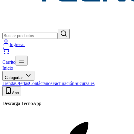
Ingresar
Carrito
Inicio
Categorías
Tienda
Ofertas
Contáctanos
Facturación
Sucursales
App
Descarga TecnoApp