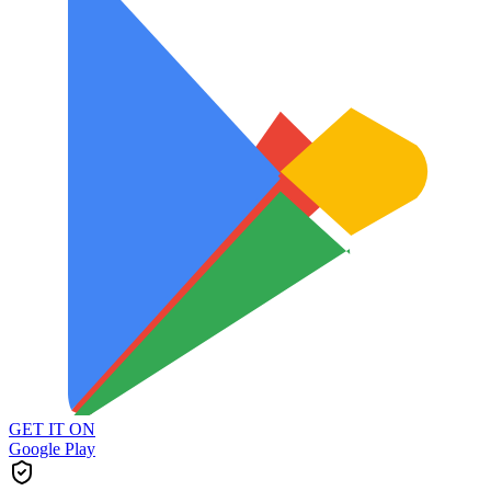
GET IT ON
Google Play