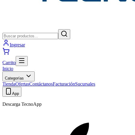
Ingresar
Carrito
Inicio
Categorías
Tienda
Ofertas
Contáctanos
Facturación
Sucursales
App
Descarga TecnoApp