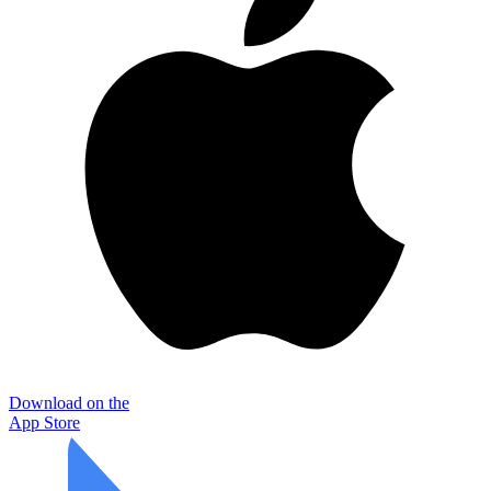
Download on the
App Store