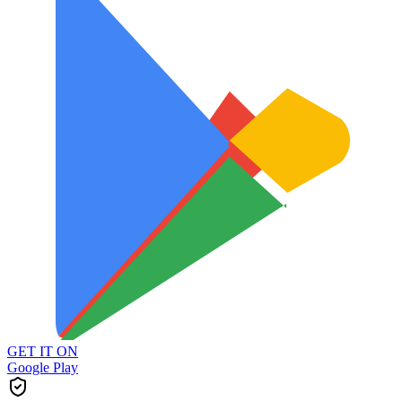
GET IT ON
Google Play