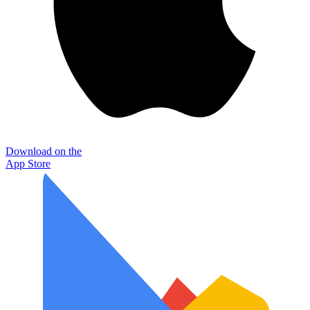
Download on the
App Store