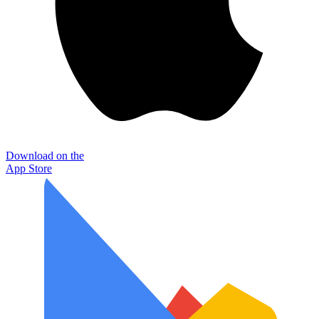
Download on the
App Store