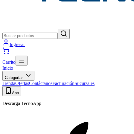
Ingresar
Carrito
Inicio
Categorías
Tienda
Ofertas
Contáctanos
Facturación
Sucursales
App
Descarga TecnoApp