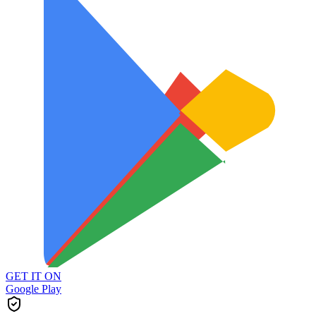
GET IT ON
Google Play