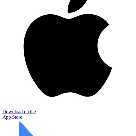
Download on the
App Store