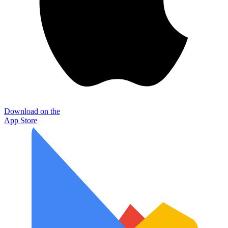
Download on the
App Store