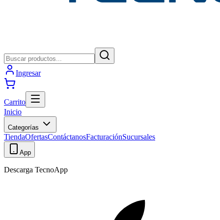
Ingresar
Carrito
Inicio
Categorías
Tienda
Ofertas
Contáctanos
Facturación
Sucursales
App
Descarga TecnoApp