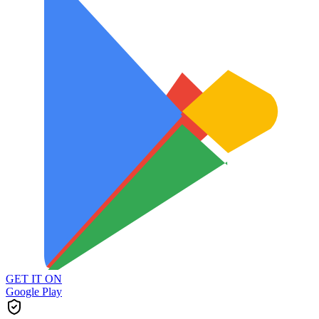
GET IT ON
Google Play