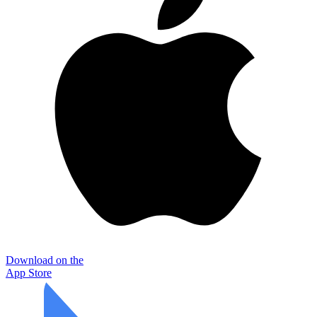
Download on the
App Store