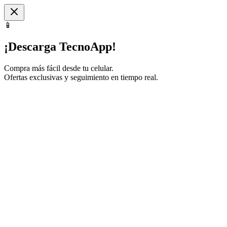
📱
¡Descarga TecnoApp!
Compra más fácil desde tu celular.
Ofertas exclusivas y seguimiento en tiempo real.