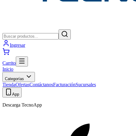
Ingresar
Carrito
Inicio
Categorías
Tienda
Ofertas
Contáctanos
Facturación
Sucursales
App
Descarga TecnoApp