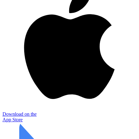
Download on the
App Store