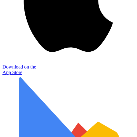
Download on the
App Store