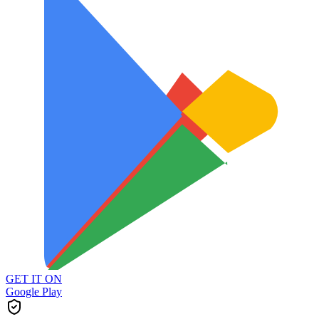
GET IT ON
Google Play