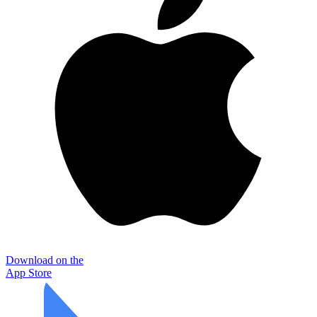
Download on the
App Store