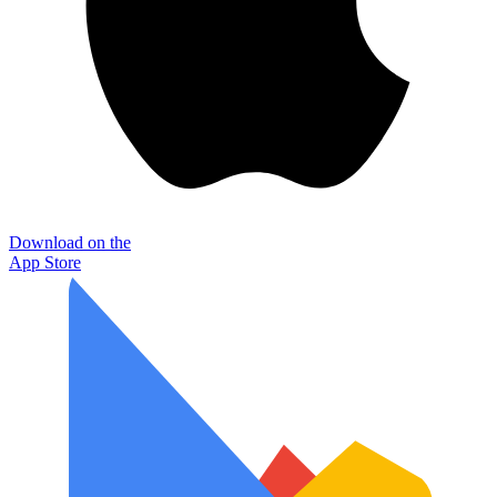
Download on the
App Store