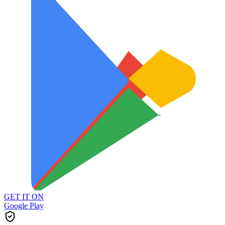
GET IT ON
Google Play