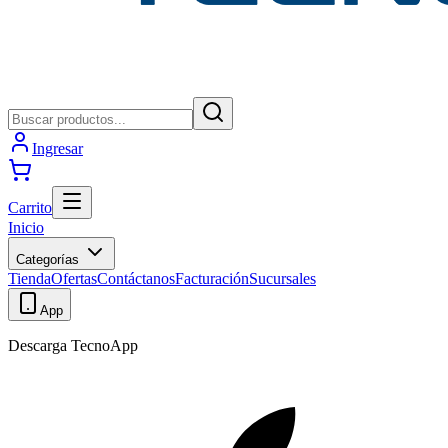
Ingresar
Carrito
Inicio
Categorías
Tienda
Ofertas
Contáctanos
Facturación
Sucursales
App
Descarga TecnoApp