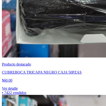
Producto destacado
CUBREBOCA TRICAPA NEGRO CAJA 50PZAS
$
60.00
Ver detalle
•
7422
vendidos