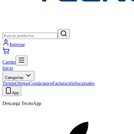
Ingresar
Carrito
Inicio
Categorías
Tienda
Ofertas
Contáctanos
Facturación
Sucursales
App
Descarga TecnoApp