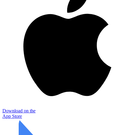
Download on the
App Store