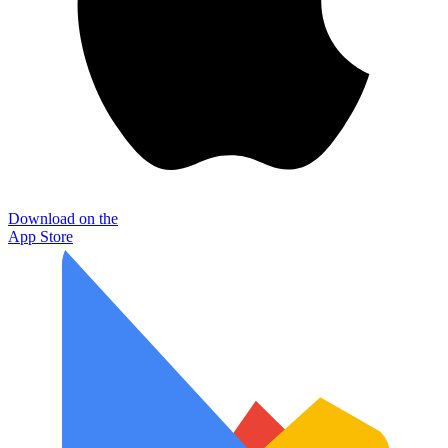
Download on the
App Store