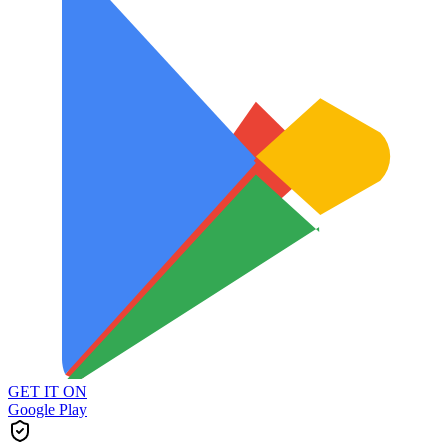
GET IT ON
Google Play