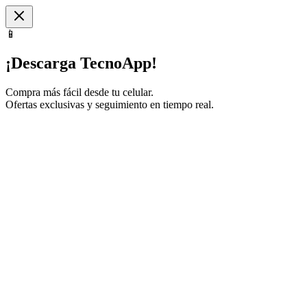
📱
¡Descarga TecnoApp!
Compra más fácil desde tu celular.
Ofertas exclusivas y seguimiento en tiempo real.