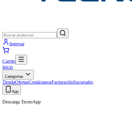
Ingresar
Carrito
Inicio
Categorías
Tienda
Ofertas
Contáctanos
Facturación
Sucursales
App
Descarga TecnoApp