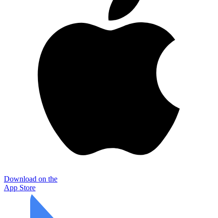
Download on the
App Store