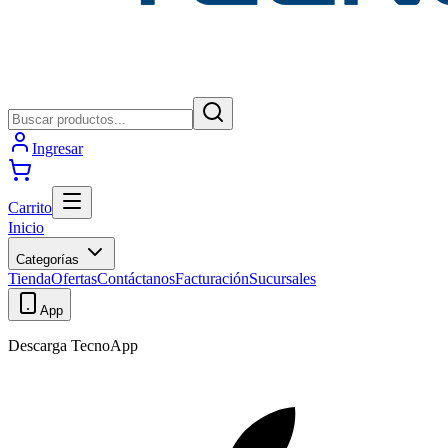
Ingresar
Carrito
Inicio
Categorías
Tienda
Ofertas
Contáctanos
Facturación
Sucursales
App
Descarga TecnoApp