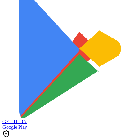
GET IT ON
Google Play