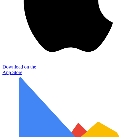
Download on the
App Store