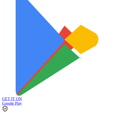
GET IT ON
Google Play