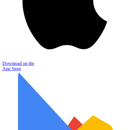
Download on the
App Store