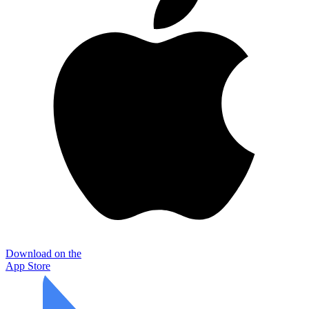
Download on the
App Store