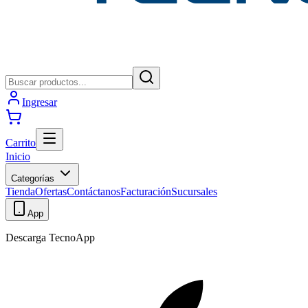
Ingresar
Carrito
Inicio
Categorías
Tienda
Ofertas
Contáctanos
Facturación
Sucursales
App
Descarga TecnoApp