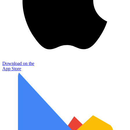
Download on the
App Store