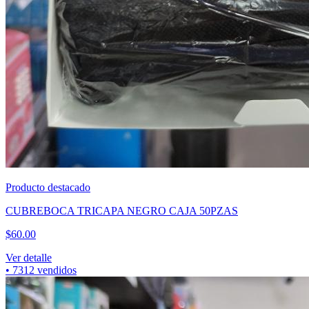
Producto destacado
CUBREBOCA TRICAPA NEGRO CAJA 50PZAS
$
60.00
Ver detalle
•
7312
vendidos