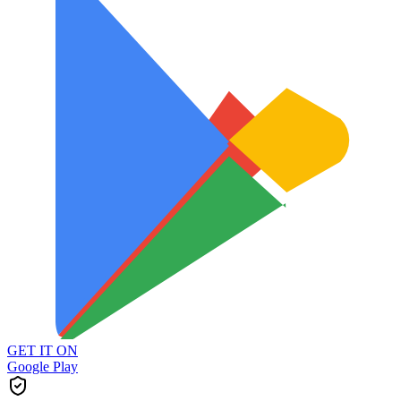
GET IT ON
Google Play