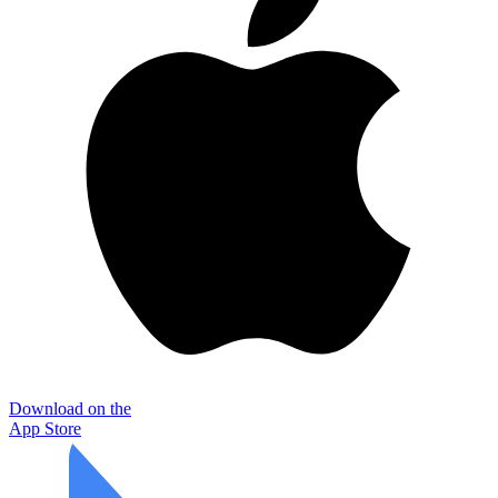
Download on the
App Store