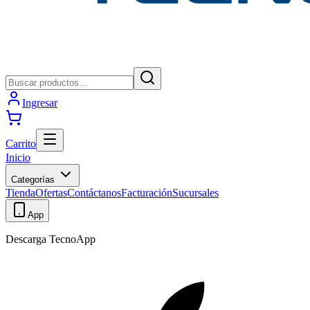
Ingresar
Carrito
Inicio
Categorías
Tienda
Ofertas
Contáctanos
Facturación
Sucursales
App
Descarga TecnoApp