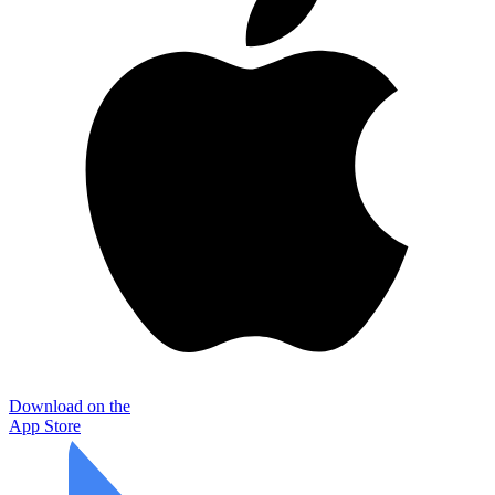
Download on the
App Store