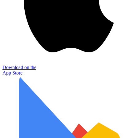
Download on the
App Store