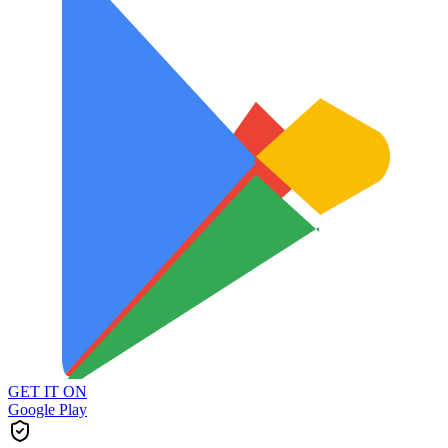
GET IT ON
Google Play