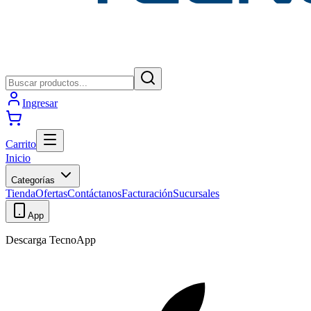
Ingresar
Carrito
Inicio
Categorías
Tienda
Ofertas
Contáctanos
Facturación
Sucursales
App
Descarga TecnoApp