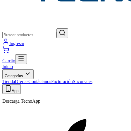
Ingresar
Carrito
Inicio
Categorías
Tienda
Ofertas
Contáctanos
Facturación
Sucursales
App
Descarga TecnoApp