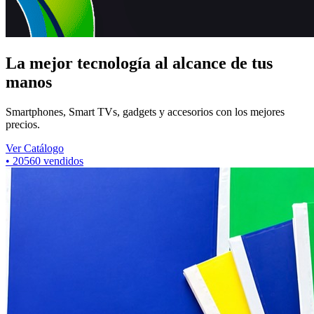
La mejor tecnología al alcance de tus
manos
Smartphones, Smart TVs, gadgets y accesorios con los mejores
precios.
Ver Catálogo
•
7395
vendidos