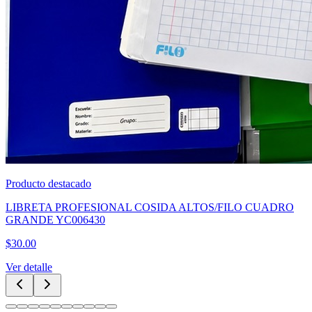
Producto destacado
CUBREBOCA TRICAPA NEGRO CAJA 50PZAS
$
60.00
Ver detalle
Categorías Principales