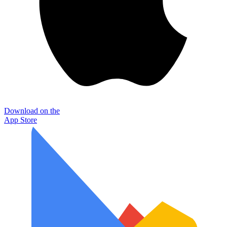
Download on the
App Store