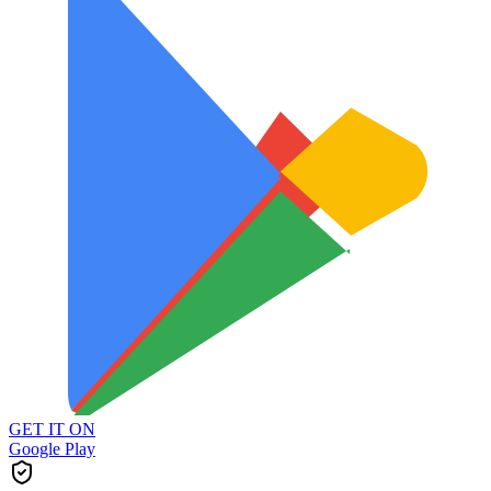
GET IT ON
Google Play