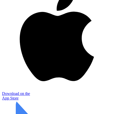
Download on the
App Store