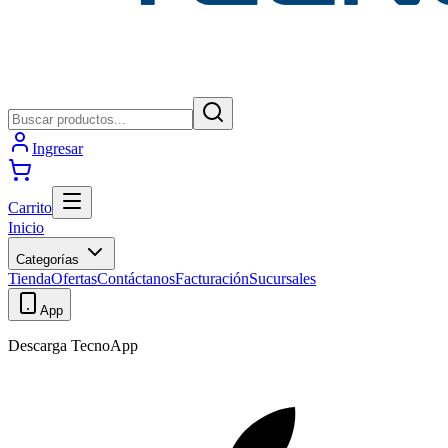
Ingresar
Carrito
Inicio
Categorías
Tienda
Ofertas
Contáctanos
Facturación
Sucursales
App
Descarga TecnoApp