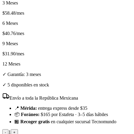
3 Meses
$
58.48
/mes
6 Meses
$
40.76
/mes
9 Meses
$
31.90
/mes
12 Meses
✓ Garantía:
3 meses
✓
5 disponibles en stock
Envío a toda la República Mexicana
📍
Mérida:
entrega express desde $35
📦
Foráneo:
$165 por Estafeta · 3–5 días hábiles
🏪
Recoger gratis
en cualquier sucursal Tecnomundo
1
-
+