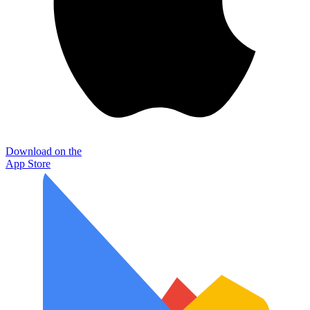
Download on the
App Store