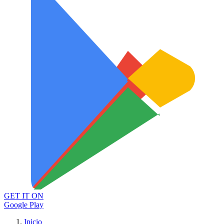
GET IT ON
Google Play
Inicio