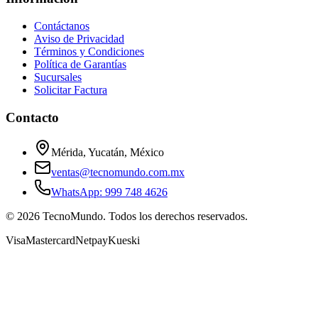
Contáctanos
Aviso de Privacidad
Términos y Condiciones
Política de Garantías
Sucursales
Solicitar Factura
Contacto
Mérida, Yucatán, México
ventas@tecnomundo.com.mx
WhatsApp: 999 748 4626
©
2026
TecnoMundo. Todos los derechos reservados.
Visa
Mastercard
Netpay
Kueski