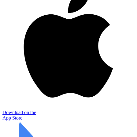
Download on the
App Store