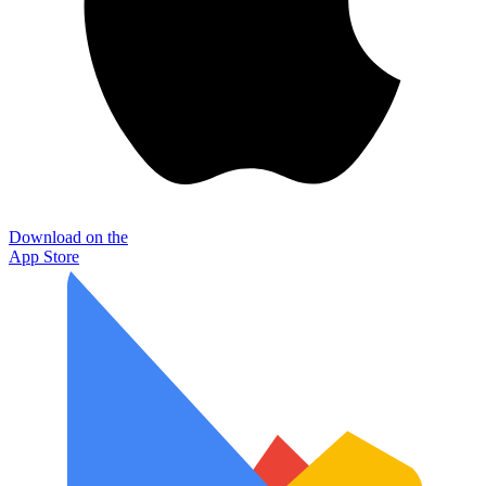
Download on the
App Store