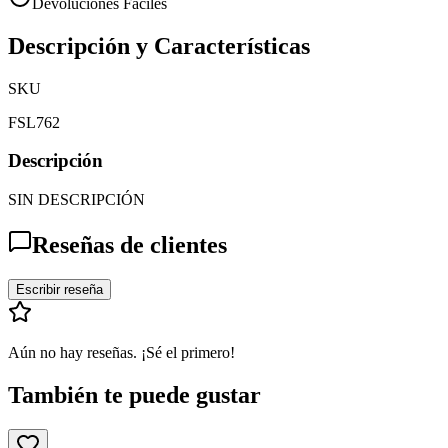
Devoluciones Fáciles
Descripción y Características
SKU
FSL762
Descripción
SIN DESCRIPCIÓN
Reseñas de clientes
Escribir reseña
Aún no hay reseñas. ¡Sé el primero!
También te puede gustar