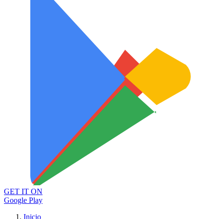
GET IT ON
Google Play
Inicio