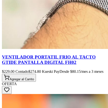
VENTILADOR PORTATIL FRIO AL TACTO
GTIDE PANTALLA DIGITAL FH02
$
229.00
Contado
$
274.80
Kueski Pay
Desde $
80.15
/mes a 3 meses
Agregar al
Carrito
OFERTA