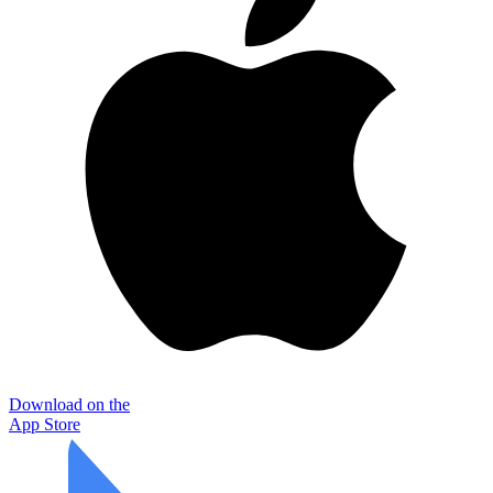
Download on the
App Store