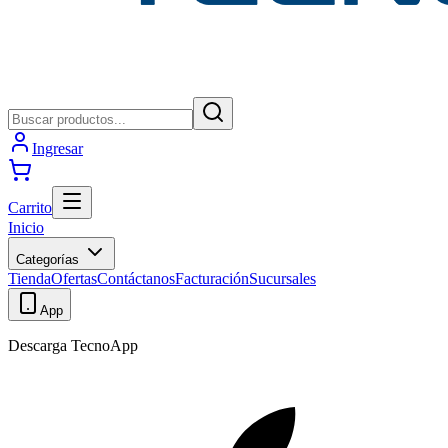
Ingresar
Carrito
Inicio
Categorías
Tienda
Ofertas
Contáctanos
Facturación
Sucursales
App
Descarga TecnoApp