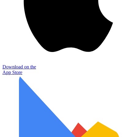
Download on the
App Store