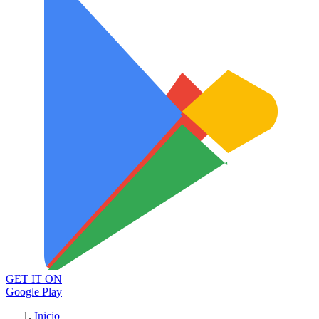
GET IT ON
Google Play
Inicio