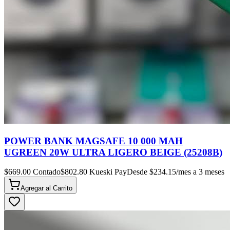
POWER BANK MAGSAFE 10 000 MAH
UGREEN 20W ULTRA LIGERO BEIGE (25208B)
$
669.00
Contado
$
802.80
Kueski Pay
Desde $
234.15
/mes a 3 meses
Agregar al
Carrito