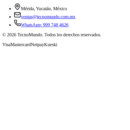
Mérida, Yucatán, México
ventas@tecnomundo.com.mx
WhatsApp: 999 748 4626
©
2026
TecnoMundo. Todos los derechos reservados.
Visa
Mastercard
Netpay
Kueski