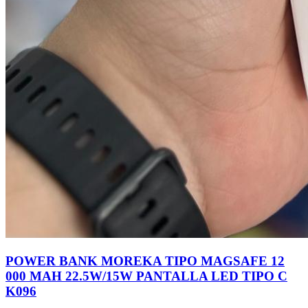
POWER BANK MOREKA TIPO MAGSAFE 12
000 MAH 22.5W/15W PANTALLA LED TIPO C
K096