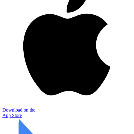
Download on the
App Store