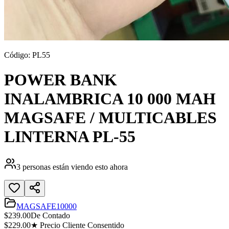
Código:
PL55
POWER BANK
INALAMBRICA 10 000 MAH
MAGSAFE / MULTICABLES
LINTERNA PL-55
3
personas están viendo esto ahora
MAGSAFE10000
$
239.00
De Contado
$
229.00
★ Precio Cliente Consentido