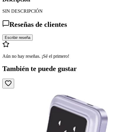
SIN DESCRIPCIÓN
Reseñas de clientes
Escribir reseña
Aún no hay reseñas. ¡Sé el primero!
También te puede gustar