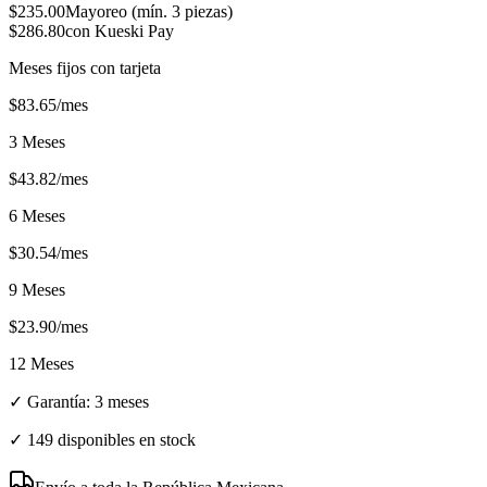
$
235.00
Mayoreo (mín.
3
piezas)
$
286.80
con Kueski Pay
Meses fijos con tarjeta
$
83.65
/mes
3 Meses
$
43.82
/mes
6 Meses
$
30.54
/mes
9 Meses
$
23.90
/mes
12 Meses
✓ Garantía:
3 meses
✓
149 disponibles en stock