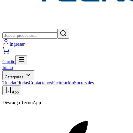
Ingresar
Carrito
Inicio
Categorías
Tienda
Ofertas
Contáctanos
Facturación
Sucursales
App
Descarga TecnoApp