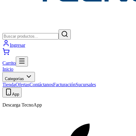
Ingresar
Carrito
Inicio
Categorías
Tienda
Ofertas
Contáctanos
Facturación
Sucursales
App
Descarga TecnoApp