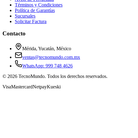
Términos y Condiciones
Política de Garantías
Sucursales
Solicitar Factura
Contacto
Mérida, Yucatán, México
ventas@tecnomundo.com.mx
WhatsApp: 999 748 4626
©
2026
TecnoMundo. Todos los derechos reservados.
Visa
Mastercard
Netpay
Kueski