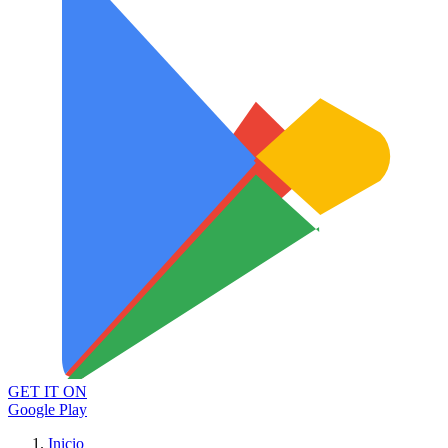
GET IT ON
Google Play
Inicio