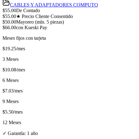
CABLES Y ADAPTADORES COMPUTO
$
55.00
De Contado
$
55.00
★ Precio Cliente Consentido
$
50.00
Mayoreo (mín.
5
piezas)
$
66.00
con Kueski Pay
Meses fijos con tarjeta
$
19.25
/mes
3 Meses
$
10.08
/mes
6 Meses
$
7.03
/mes
9 Meses
$
5.50
/mes
12 Meses
✓ Garantía:
1 año