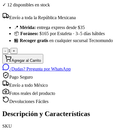
✓
12 disponibles en stock
Envío a toda la República Mexicana
📍
Mérida:
entrega express desde $35
📦
Foráneo:
$165 por Estafeta · 3–5 días hábiles
🏪
Recoger gratis
en cualquier sucursal Tecnomundo
1
-
+
Agregar al Carrito
¿Dudas? Pregunta por WhatsApp
Pago Seguro
Envío a todo México
Fotos reales del producto
Devoluciones Fáciles
Descripción y Características
SKU