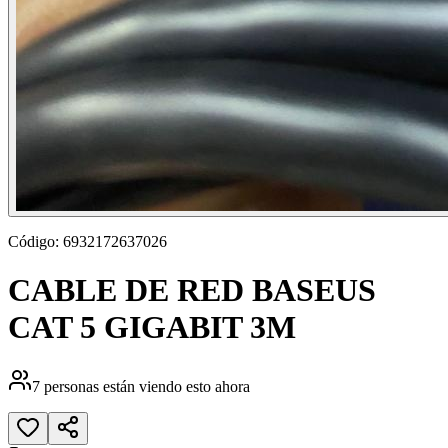
Código:
6932172637026
CABLE DE RED BASEUS
CAT 5 GIGABIT 3M
7
personas están viendo esto ahora