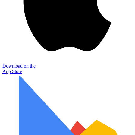
Download on the
App Store