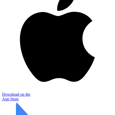
Download on the
App Store