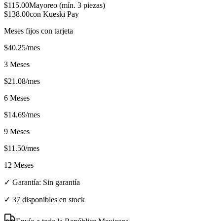
$
115.00
Mayoreo (mín.
3
piezas)
$
138.00
con Kueski Pay
Meses fijos con tarjeta
$
40.25
/mes
3 Meses
$
21.08
/mes
6 Meses
$
14.69
/mes
9 Meses
$
11.50
/mes
12 Meses
✓ Garantía:
Sin garantía
✓
37 disponibles en stock