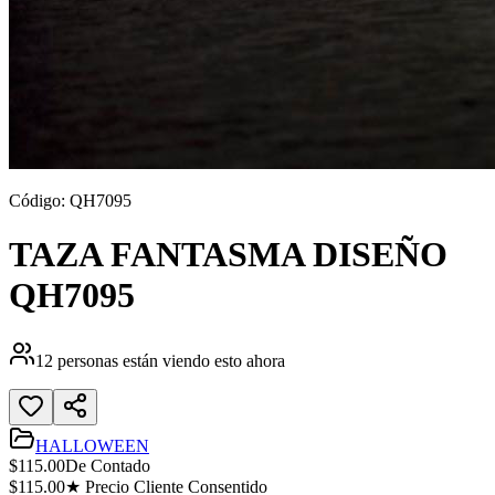
Código:
QH7095
TAZA FANTASMA DISEÑO
QH7095
12
personas están viendo esto ahora
HALLOWEEN
$
115.00
De Contado
$
115.00
★ Precio Cliente Consentido