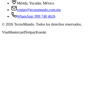
Mérida, Yucatán, México
ventas@tecnomundo.com.mx
WhatsApp: 999 748 4626
©
2026
TecnoMundo. Todos los derechos reservados.
Visa
Mastercard
Netpay
Kueski