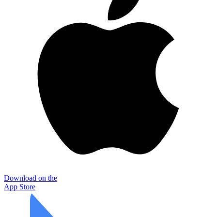
Download on the
App Store