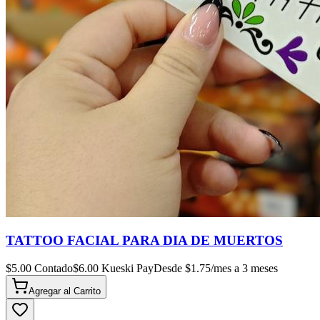
TATTOO FACIAL PARA DIA DE MUERTOS
$
5.00
Contado
$
6.00
Kueski Pay
Desde $
1.75
/mes a 3 meses
Agregar al
Carrito