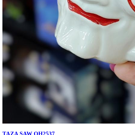
TAZA SAW QH2537