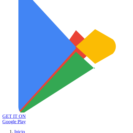
GET IT ON
Google Play
Inicio