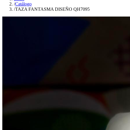
/
Catálogo
/
TAZA FANTASMA DISEÑO QH7095