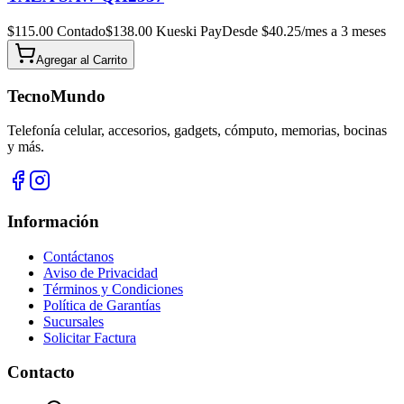
$
115.00
Contado
$
138.00
Kueski Pay
Desde $
40.25
/mes a 3 meses
Agregar al
Carrito
TecnoMundo
Telefonía celular, accesorios, gadgets, cómputo, memorias, bocinas
y más.
Información
Contáctanos
Aviso de Privacidad
Términos y Condiciones
Política de Garantías
Sucursales
Solicitar Factura
Contacto