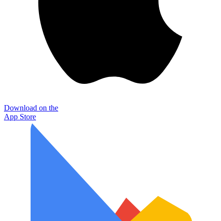
Download on the
App Store