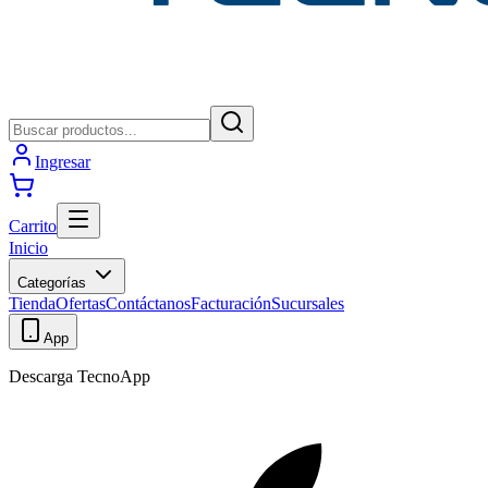
Ingresar
Carrito
Inicio
Categorías
Tienda
Ofertas
Contáctanos
Facturación
Sucursales
App
Descarga TecnoApp