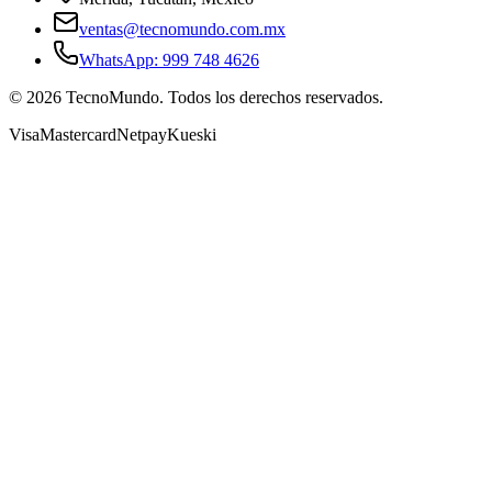
ventas@tecnomundo.com.mx
WhatsApp: 999 748 4626
©
2026
TecnoMundo. Todos los derechos reservados.
Visa
Mastercard
Netpay
Kueski