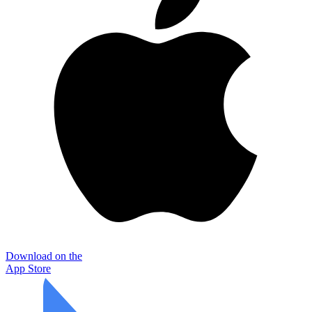
Download on the
App Store