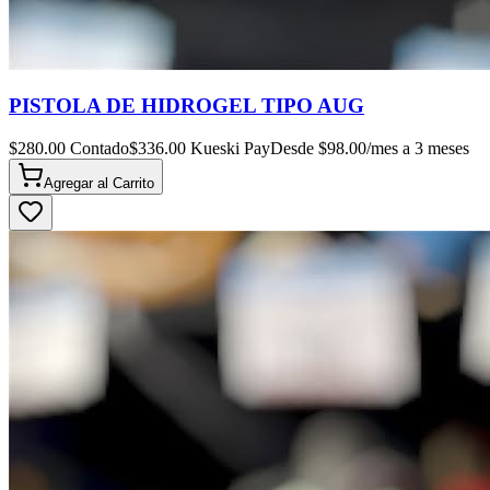
PISTOLA DE HIDROGEL TIPO AUG
$
280.00
Contado
$
336.00
Kueski Pay
Desde $
98.00
/mes a 3 meses
Agregar al
Carrito