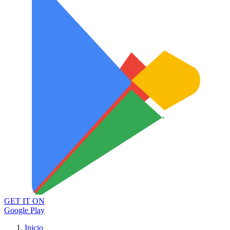
GET IT ON
Google Play
Inicio