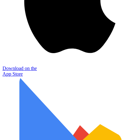
Download on the
App Store