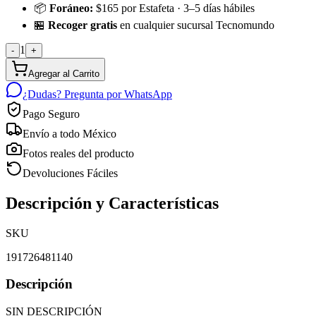
📦
Foráneo:
$165 por Estafeta · 3–5 días hábiles
🏪
Recoger gratis
en cualquier sucursal Tecnomundo
1
-
+
Agregar al Carrito
¿Dudas? Pregunta por WhatsApp
Pago Seguro
Envío a todo México
Fotos reales del producto
Devoluciones Fáciles
Descripción y Características
SKU
191726481140
Descripción
SIN DESCRIPCIÓN