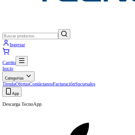
Ingresar
Carrito
Inicio
Categorías
Tienda
Ofertas
Contáctanos
Facturación
Sucursales
App
Descarga TecnoApp