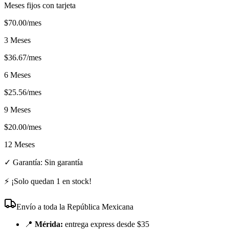
Meses fijos con tarjeta
$
70.00
/mes
3 Meses
$
36.67
/mes
6 Meses
$
25.56
/mes
9 Meses
$
20.00
/mes
12 Meses
✓ Garantía:
Sin garantía
⚡ ¡Solo quedan
1
en stock!
Envío a toda la República Mexicana
📍
Mérida:
entrega express desde $35