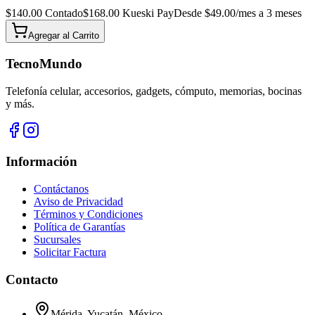
$
140.00
Contado
$
168.00
Kueski Pay
Desde $
49.00
/mes a 3 meses
Agregar al
Carrito
TecnoMundo
Telefonía celular, accesorios, gadgets, cómputo, memorias, bocinas
y más.
Información
Contáctanos
Aviso de Privacidad
Términos y Condiciones
Política de Garantías
Sucursales
Solicitar Factura
Contacto
Mérida, Yucatán, México