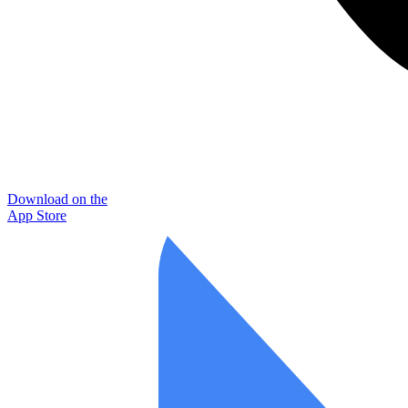
Download on the
App Store