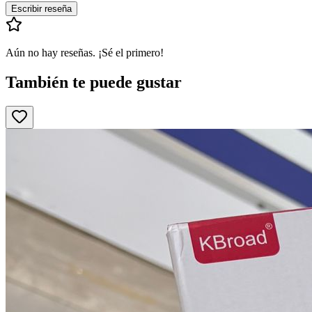
Escribir reseña
Aún no hay reseñas. ¡Sé el primero!
También te puede gustar