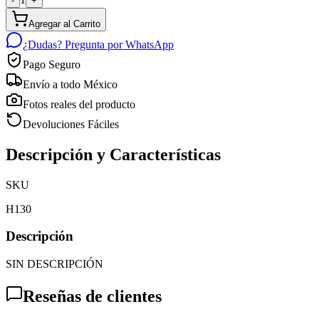
-
+
Agregar al Carrito
¿Dudas? Pregunta por WhatsApp
Pago Seguro
Envío a todo México
Fotos reales del producto
Devoluciones Fáciles
Descripción y Características
SKU
H130
Descripción
SIN DESCRIPCIÓN
Reseñas de clientes