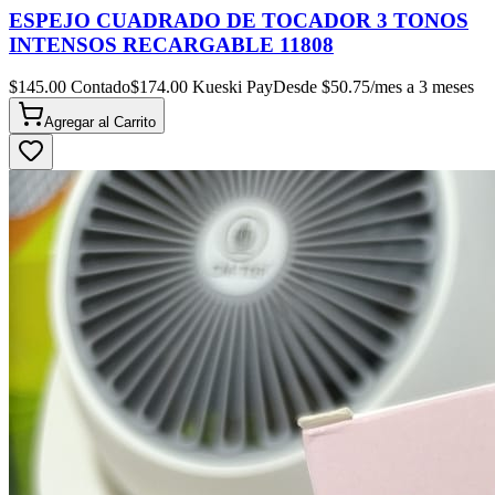
ESPEJO CUADRADO DE TOCADOR 3 TONOS
INTENSOS RECARGABLE 11808
$
145.00
Contado
$
174.00
Kueski Pay
Desde $
50.75
/mes a 3 meses
Agregar al
Carrito