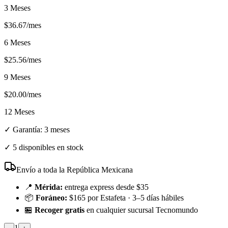
3 Meses
$
36.67
/mes
6 Meses
$
25.56
/mes
9 Meses
$
20.00
/mes
12 Meses
✓ Garantía:
3 meses
✓
5 disponibles en stock
Envío a toda la República Mexicana
📍
Mérida:
entrega express desde $35
📦
Foráneo:
$165 por Estafeta · 3–5 días hábiles
🏪
Recoger gratis
en cualquier sucursal Tecnomundo
1