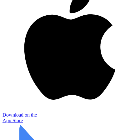
Download on the
App Store