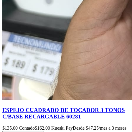
ESPEJO CUADRADO DE TOCADOR 3 TONOS
C/BASE RECARGABLE 60281
$
135.00
Contado
$
162.00
Kueski Pay
Desde $
47.25
/mes a 3 meses