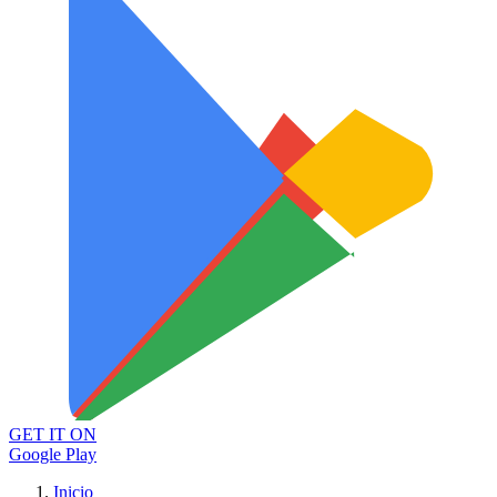
GET IT ON
Google Play
Inicio