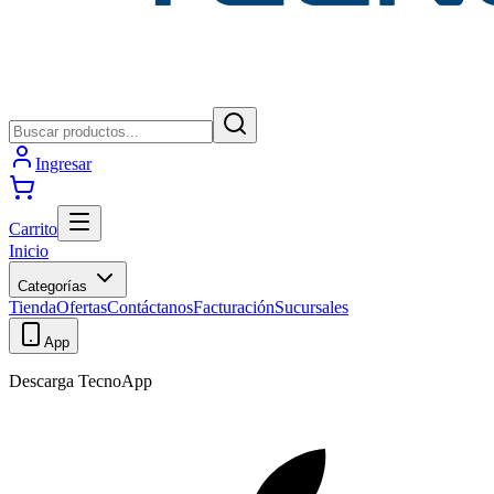
Ingresar
Carrito
Inicio
Categorías
Tienda
Ofertas
Contáctanos
Facturación
Sucursales
App
Descarga TecnoApp