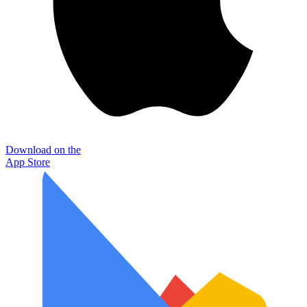
Download on the
App Store