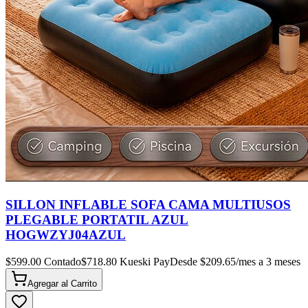
SILLON INFLABLE SOFA CAMA MULTIUSOS
PLEGABLE PORTATIL AZUL
HOGWZYJ04AZUL
$
599.00
Contado
$
718.80
Kueski Pay
Desde $
209.65
/mes a 3 meses
Agregar al
Carrito