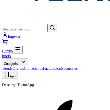
Ingresar
Carrito
Inicio
Categorías
Tienda
Ofertas
Contáctanos
Facturación
Sucursales
App
Descarga TecnoApp