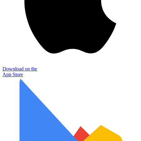
Download on the
App Store