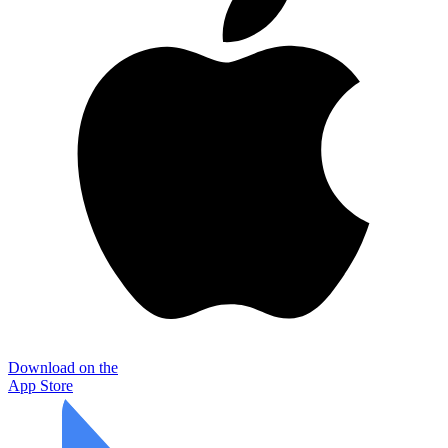
Download on the
App Store