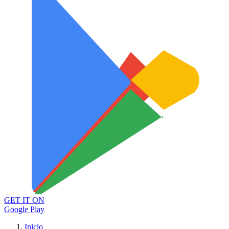
GET IT ON
Google Play
Inicio