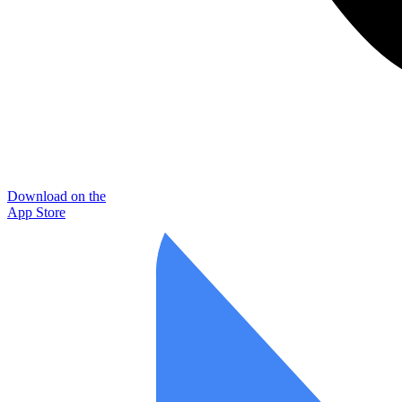
Download on the
App Store