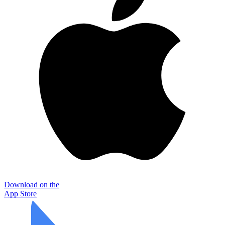
Download on the
App Store