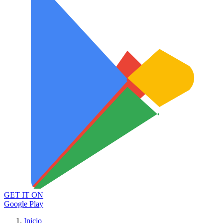
GET IT ON
Google Play
Inicio