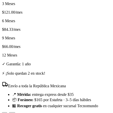
3 Meses
$
121.00
/mes
6 Meses
$
84.33
/mes
9 Meses
$
66.00
/mes
12 Meses
✓ Garantía:
1 año
⚡ ¡Solo quedan
2
en stock!
Envío a toda la República Mexicana
📍
Mérida:
entrega express desde $35
📦
Foráneo:
$165 por Estafeta · 3–5 días hábiles
🏪
Recoger gratis
en cualquier sucursal Tecnomundo