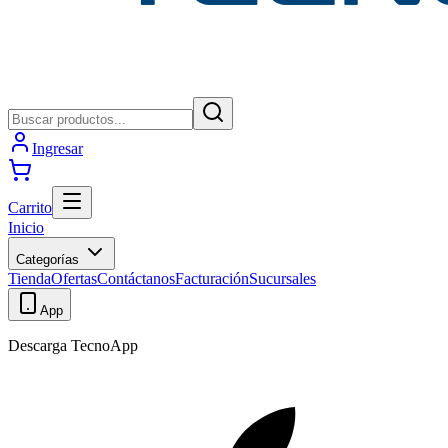
Ingresar
Carrito
Inicio
Categorías
Tienda
Ofertas
Contáctanos
Facturación
Sucursales
App
Descarga TecnoApp