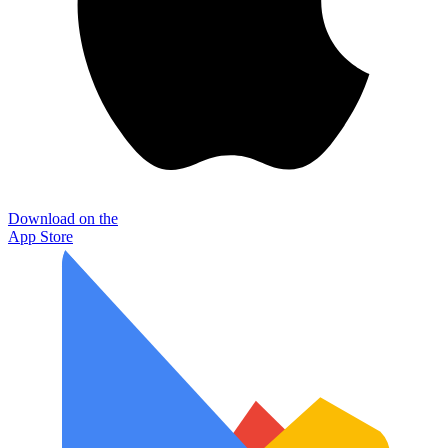
Download on the
App Store