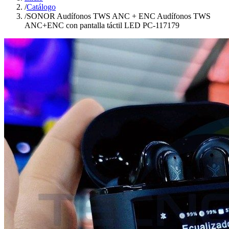
/
Catálogo
/
SONOR Audífonos TWS ANC + ENC Audífonos TWS
ANC+ENC con pantalla táctil LED PC-117179