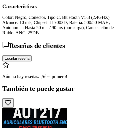
Características
Color: Negro, Conector. Tipo C, Bluetooth V5.3 (2.4GHZ),
Alcance: 10 mts, Chipset: JL7003D, Batería: 500/50 MAH,
Autonomia: Hasta 50 mts / 90 hrs (por carga), Cancelación de
Ruido: ANC: 25DB
Reseñas de clientes
Escribir reseña
Aún no hay reseñas. ¡Sé el primero!
También te puede gustar