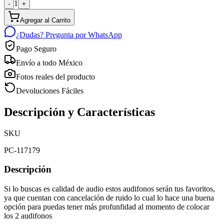
1
-
+
Agregar al Carrito
¿Dudas? Pregunta por WhatsApp
Pago Seguro
Envío a todo México
Fotos reales del producto
Devoluciones Fáciles
Descripción y Características
SKU
PC-117179
Descripción
Si lo buscas es calidad de audio estos audifonos serán tus favoritos,
ya que cuentan con cancelación de ruido lo cual lo hace una buena
opción para puedas tener más profunfidad al momento de colocar
los 2 audifonos