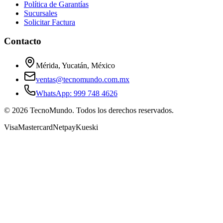
Política de Garantías
Sucursales
Solicitar Factura
Contacto
Mérida, Yucatán, México
ventas@tecnomundo.com.mx
WhatsApp: 999 748 4626
©
2026
TecnoMundo. Todos los derechos reservados.
Visa
Mastercard
Netpay
Kueski