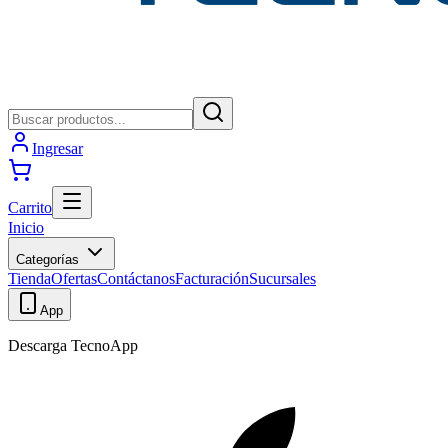
Ingresar
Carrito
Inicio
Categorías
Tienda
Ofertas
Contáctanos
Facturación
Sucursales
App
Descarga TecnoApp