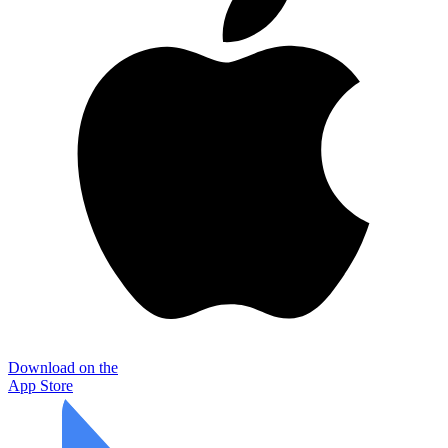
Download on the
App Store