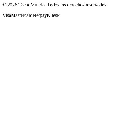
©
2026
TecnoMundo. Todos los derechos reservados.
Visa
Mastercard
Netpay
Kueski