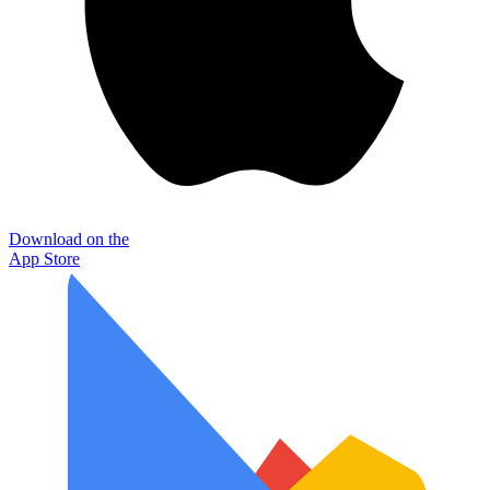
Download on the
App Store