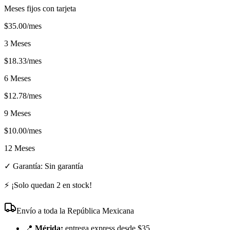
Meses fijos con tarjeta
$
35.00
/mes
3 Meses
$
18.33
/mes
6 Meses
$
12.78
/mes
9 Meses
$
10.00
/mes
12 Meses
✓ Garantía:
Sin garantía
⚡ ¡Solo quedan
2
en stock!
Envío a toda la República Mexicana
📍
Mérida:
entrega express desde $35