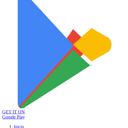
GET IT ON
Google Play
Inicio