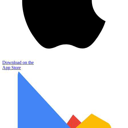
Download on the
App Store