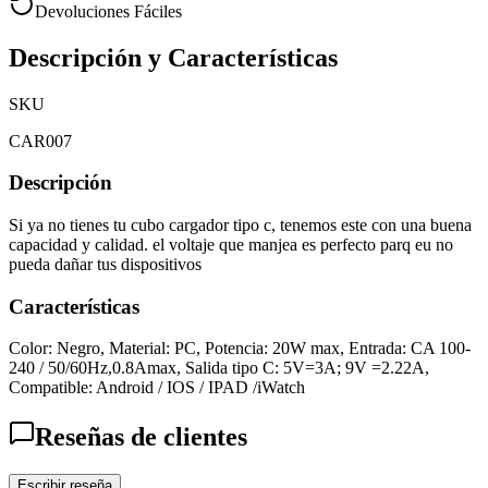
Devoluciones Fáciles
Descripción y Características
SKU
CAR007
Descripción
Si ya no tienes tu cubo cargador tipo c, tenemos este con una buena
capacidad y calidad. el voltaje que manjea es perfecto parq eu no
pueda dañar tus dispositivos
Características
Color: Negro, Material: PC, Potencia: 20W max, Entrada: CA 100-
240 / 50/60Hz,0.8Amax, Salida tipo C: 5V=3A; 9V =2.22A,
Compatible: Android / IOS / IPAD /iWatch
Reseñas de clientes
Escribir reseña