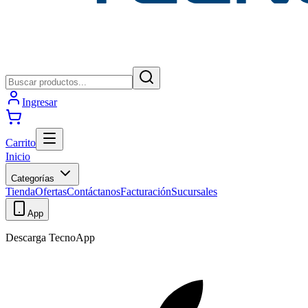
Ingresar
Carrito
Inicio
Categorías
Tienda
Ofertas
Contáctanos
Facturación
Sucursales
App
Descarga TecnoApp