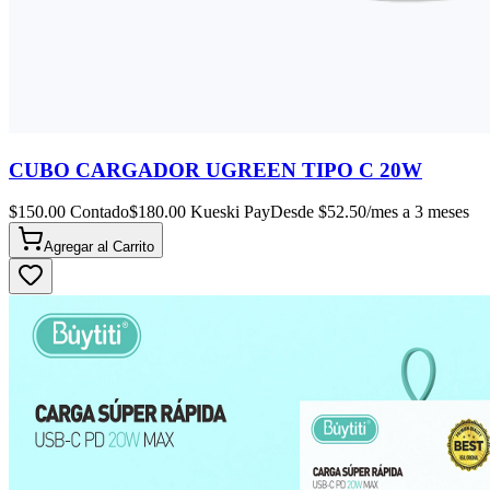
CUBO CARGADOR UGREEN TIPO C 20W
$
150.00
Contado
$
180.00
Kueski Pay
Desde $
52.50
/mes a 3 meses
Agregar al
Carrito