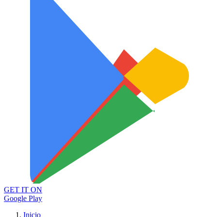
GET IT ON
Google Play
Inicio