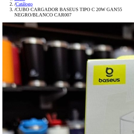
/
Catálogo
/
CUBO CARGADOR BASEUS TIPO C 20W GAN55
NEGRO/BLANCO CAR007