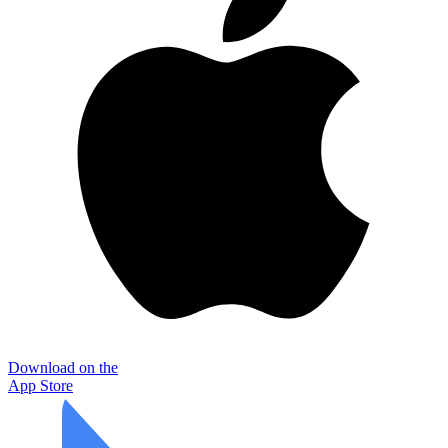
Download on the
App Store