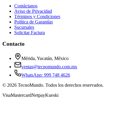
Contáctanos
Aviso de Privacidad
Términos y Condiciones
Política de Garantías
Sucursales
Solicitar Factura
Contacto
Mérida, Yucatán, México
ventas@tecnomundo.com.mx
WhatsApp: 999 748 4626
©
2026
TecnoMundo. Todos los derechos reservados.
Visa
Mastercard
Netpay
Kueski