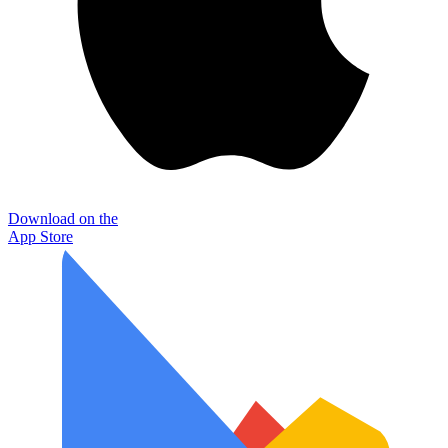
Download on the
App Store