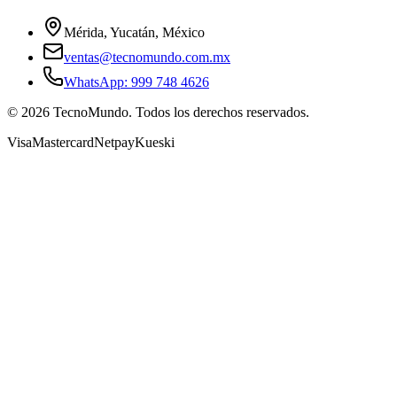
Mérida, Yucatán, México
ventas@tecnomundo.com.mx
WhatsApp: 999 748 4626
©
2026
TecnoMundo. Todos los derechos reservados.
Visa
Mastercard
Netpay
Kueski