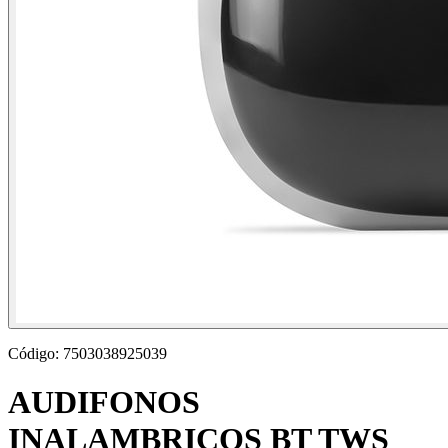
Código:
7503038925039
AUDIFONOS
INALAMBRICOS BT TWS