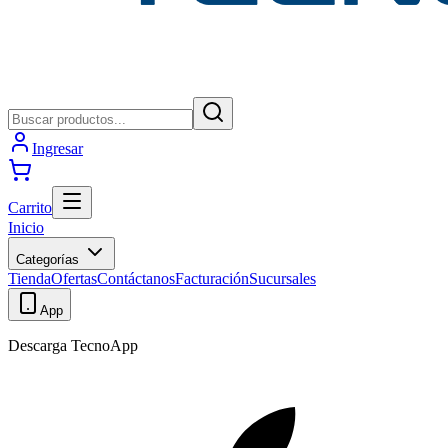
Ingresar
Carrito
Inicio
Categorías
Tienda
Ofertas
Contáctanos
Facturación
Sucursales
App
Descarga TecnoApp