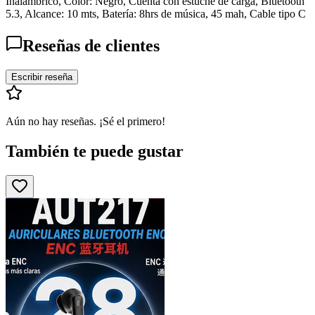
Inalámbrico, Color: Negro, Cuenta con estuche de carga, Bluetooth
5.3, Alcance: 10 mts, Batería: 8hrs de música, 45 mah, Cable tipo C
Reseñas de clientes
Escribir reseña
Aún no hay reseñas. ¡Sé el primero!
También te puede gustar