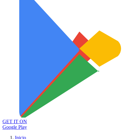
GET IT ON
Google Play
Inicio