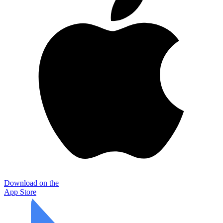
Download on the
App Store