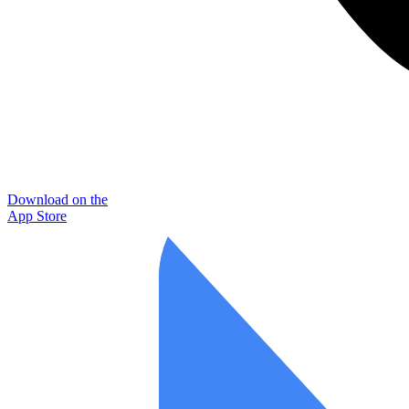
Download on the
App Store