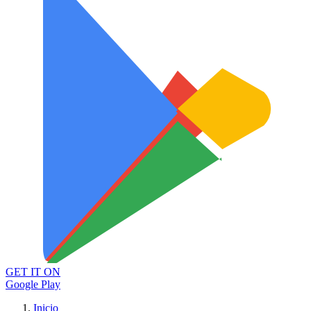
GET IT ON
Google Play
Inicio