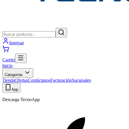
Ingresar
Carrito
Inicio
Categorías
Tienda
Ofertas
Contáctanos
Facturación
Sucursales
App
Descarga TecnoApp