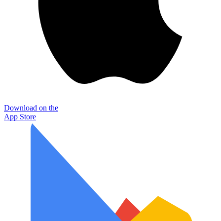
Download on the
App Store