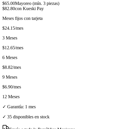
$
65.00
Mayoreo (mín.
3
piezas)
$
82.80
con Kueski Pay
Meses fijos con tarjeta
$
24.15
/mes
3 Meses
$
12.65
/mes
6 Meses
$
8.82
/mes
9 Meses
$
6.90
/mes
12 Meses
✓ Garantía:
1 mes
✓
35 disponibles en stock