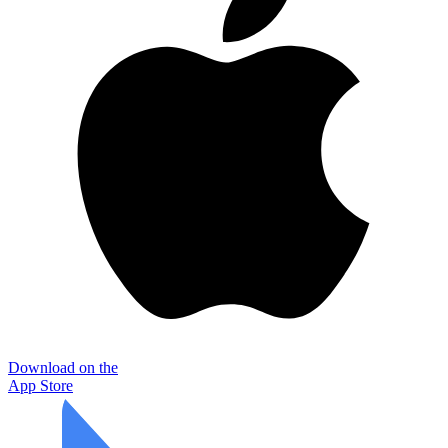
Download on the
App Store