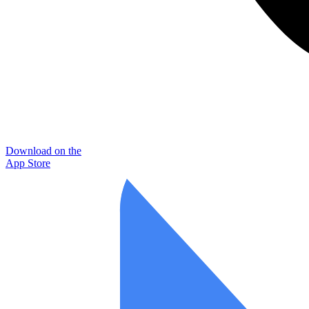
Download on the
App Store