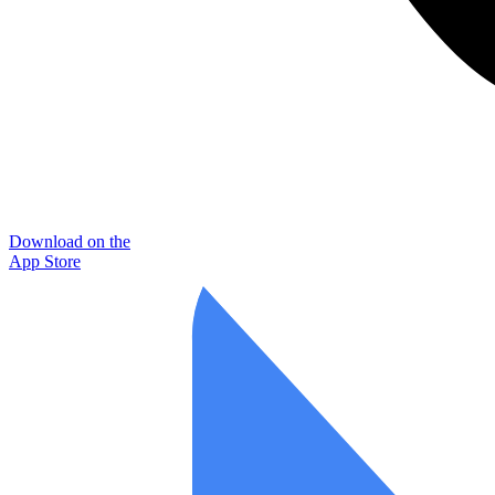
Download on the
App Store