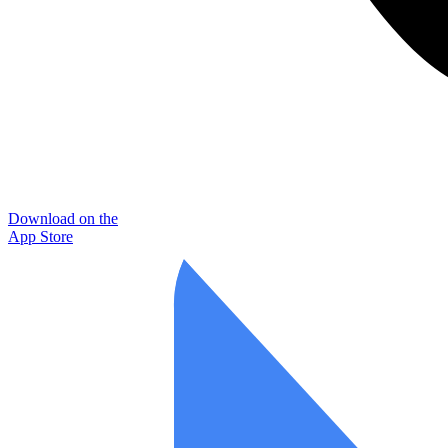
Download on the
App Store