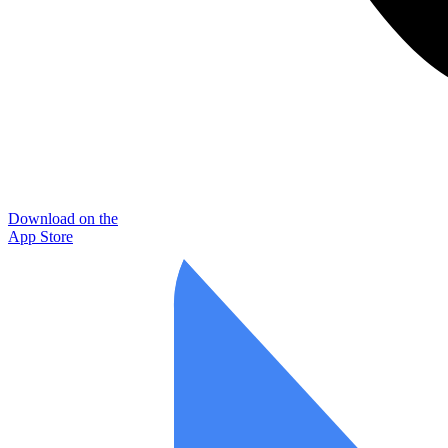
Download on the
App Store