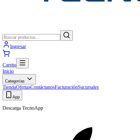
Ingresar
Carrito
Inicio
Categorías
Tienda
Ofertas
Contáctanos
Facturación
Sucursales
App
Descarga TecnoApp