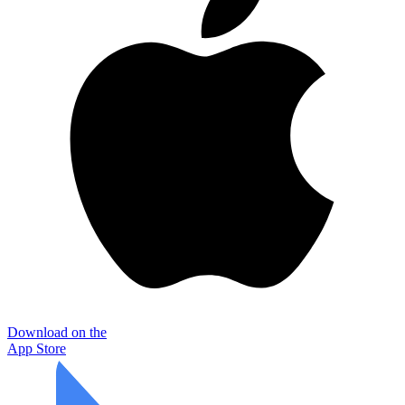
Download on the
App Store