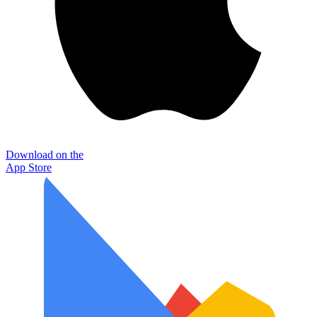
Download on the
App Store