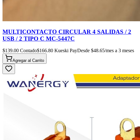
MULTICONTACTO CIRCULAR 4 SALIDAS / 2
USB / 2 TIPO C MC-5447C
$
139.00
Contado
$
166.80
Kueski Pay
Desde $
48.65
/mes a 3 meses
Agregar al
Carrito