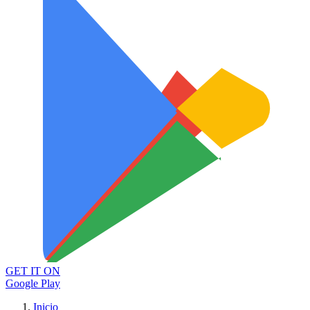
GET IT ON
Google Play
Inicio