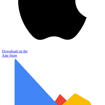
Download on the
App Store