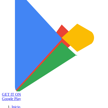
GET IT ON
Google Play
Inicio