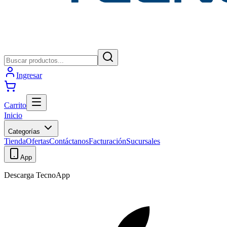
Ingresar
Carrito
Inicio
Categorías
Tienda
Ofertas
Contáctanos
Facturación
Sucursales
App
Descarga TecnoApp