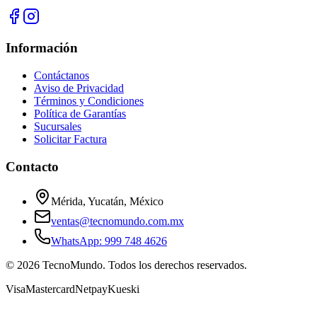
Información
Contáctanos
Aviso de Privacidad
Términos y Condiciones
Política de Garantías
Sucursales
Solicitar Factura
Contacto
Mérida, Yucatán, México
ventas@tecnomundo.com.mx
WhatsApp: 999 748 4626
©
2026
TecnoMundo. Todos los derechos reservados.
Visa
Mastercard
Netpay
Kueski