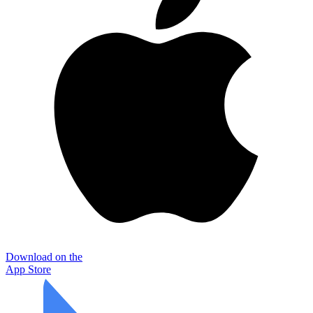
Download on the
App Store