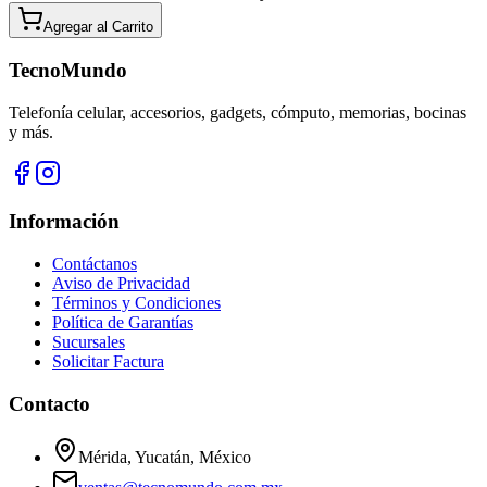
Agregar al
Carrito
TecnoMundo
Telefonía celular, accesorios, gadgets, cómputo, memorias, bocinas
y más.
Información
Contáctanos
Aviso de Privacidad
Términos y Condiciones
Política de Garantías
Sucursales
Solicitar Factura
Contacto
Mérida, Yucatán, México