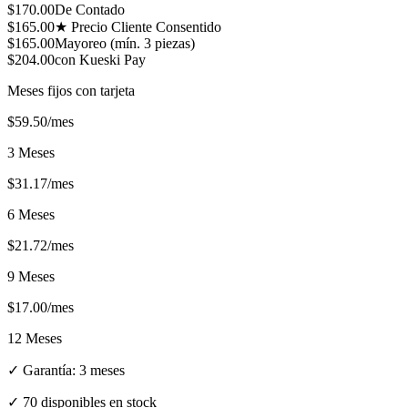
$
170.00
De Contado
$
165.00
★ Precio Cliente Consentido
$
165.00
Mayoreo (mín.
3
piezas)
$
204.00
con Kueski Pay
Meses fijos con tarjeta
$
59.50
/mes
3 Meses
$
31.17
/mes
6 Meses
$
21.72
/mes
9 Meses
$
17.00
/mes
12 Meses
✓ Garantía:
3 meses
✓
70 disponibles en stock