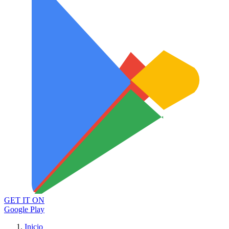
GET IT ON
Google Play
Inicio