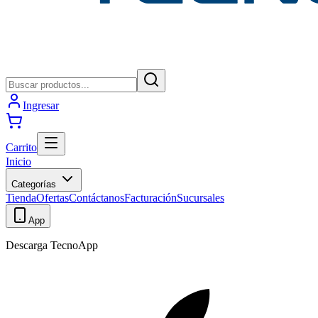
Ingresar
Carrito
Inicio
Categorías
Tienda
Ofertas
Contáctanos
Facturación
Sucursales
App
Descarga TecnoApp