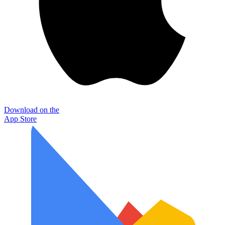
Download on the
App Store