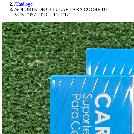
/
Catálogo
/
SOPORTE DE CELULAR PARA COCHE DE
VENTOSA IT BLUE LE121