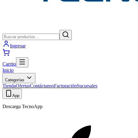
Ingresar
Carrito
Inicio
Categorías
Tienda
Ofertas
Contáctanos
Facturación
Sucursales
App
Descarga TecnoApp