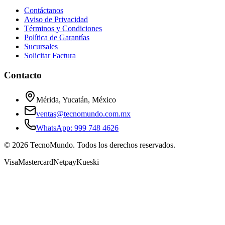
Contáctanos
Aviso de Privacidad
Términos y Condiciones
Política de Garantías
Sucursales
Solicitar Factura
Contacto
Mérida, Yucatán, México
ventas@tecnomundo.com.mx
WhatsApp: 999 748 4626
©
2026
TecnoMundo. Todos los derechos reservados.
Visa
Mastercard
Netpay
Kueski