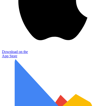
Download on the
App Store