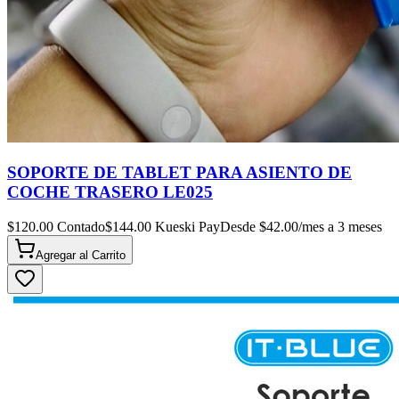
SOPORTE DE TABLET PARA ASIENTO DE
COCHE TRASERO LE025
$
120.00
Contado
$
144.00
Kueski Pay
Desde $
42.00
/mes a 3 meses
Agregar al
Carrito