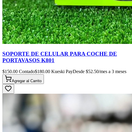
SOPORTE DE CELULAR PARA COCHE DE
PORTAVASOS K801
$
150.00
Contado
$
180.00
Kueski Pay
Desde $
52.50
/mes a 3 meses
Agregar al
Carrito