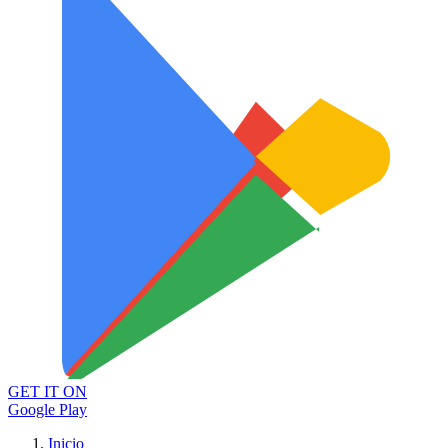
GET IT ON
Google Play
Inicio