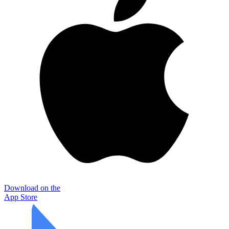
Download on the
App Store