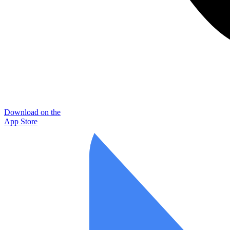
Download on the
App Store