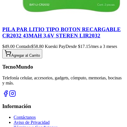
PILA PAR LITIO TIPO BOTON RECARGABLE
CR2032 43MAH 3,6V STEREN LIR2032
$
49.00
Contado
$
58.80
Kueski Pay
Desde $
17.15
/mes a 3 meses
Agregar al
Carrito
TecnoMundo
Telefonía celular, accesorios, gadgets, cómputo, memorias, bocinas
y más.
Información
Contáctanos
Aviso de Privacidad