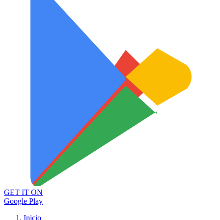
GET IT ON
Google Play
Inicio