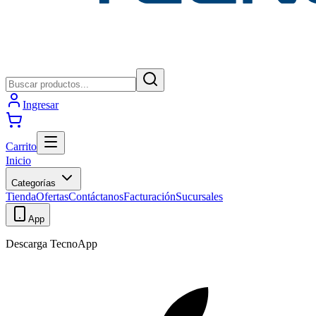
Ingresar
Carrito
Inicio
Categorías
Tienda
Ofertas
Contáctanos
Facturación
Sucursales
App
Descarga TecnoApp