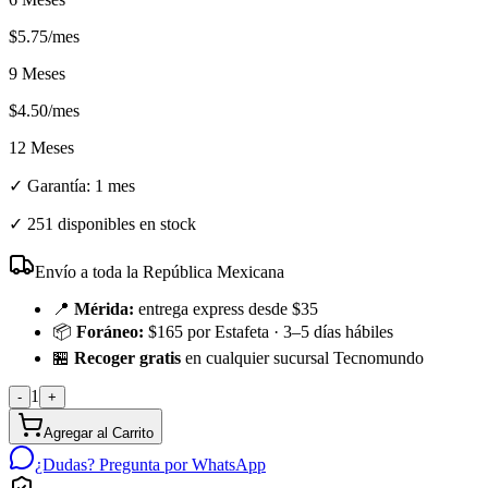
$
5.75
/mes
9 Meses
$
4.50
/mes
12 Meses
✓ Garantía:
1 mes
✓
251 disponibles en stock
Envío a toda la República Mexicana
📍
Mérida:
entrega express desde $35
📦
Foráneo:
$165 por Estafeta · 3–5 días hábiles
🏪
Recoger gratis
en cualquier sucursal Tecnomundo
1
-
+
Agregar al Carrito
¿Dudas? Pregunta por WhatsApp