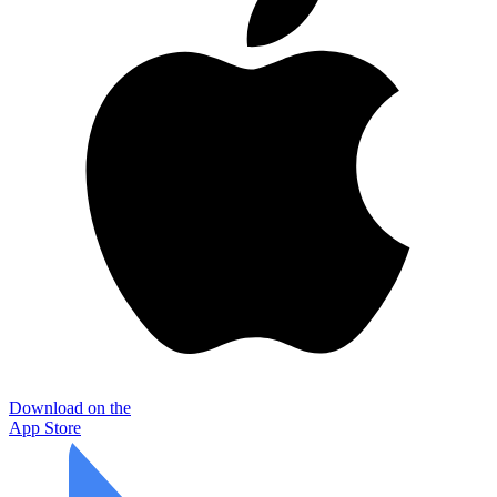
Download on the
App Store