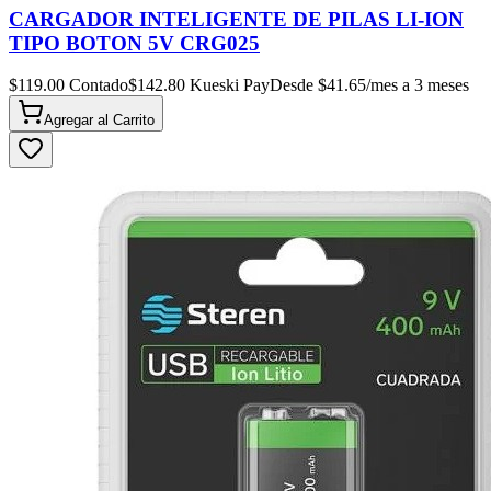
CARGADOR INTELIGENTE DE PILAS LI-ION
TIPO BOTON 5V CRG025
$
119.00
Contado
$
142.80
Kueski Pay
Desde $
41.65
/mes a 3 meses
Agregar al
Carrito