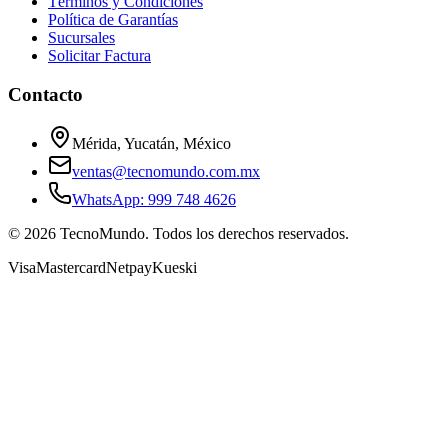
Términos y Condiciones
Política de Garantías
Sucursales
Solicitar Factura
Contacto
Mérida, Yucatán, México
ventas@tecnomundo.com.mx
WhatsApp: 999 748 4626
©
2026
TecnoMundo. Todos los derechos reservados.
Visa
Mastercard
Netpay
Kueski