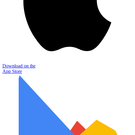
Download on the
App Store