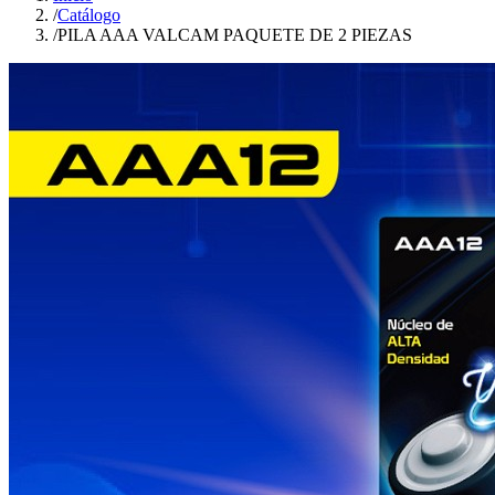
/
Catálogo
/
PILA AAA VALCAM PAQUETE DE 2 PIEZAS