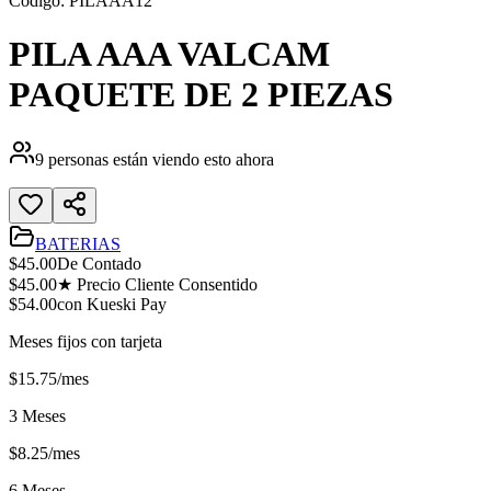
Código:
PILAAA12
PILA AAA VALCAM
PAQUETE DE 2 PIEZAS
9
personas están viendo esto ahora
BATERIAS
$
45.00
De Contado
$
45.00
★ Precio Cliente Consentido
$
54.00
con Kueski Pay
Meses fijos con tarjeta
$
15.75
/mes
3 Meses
$
8.25
/mes
6 Meses