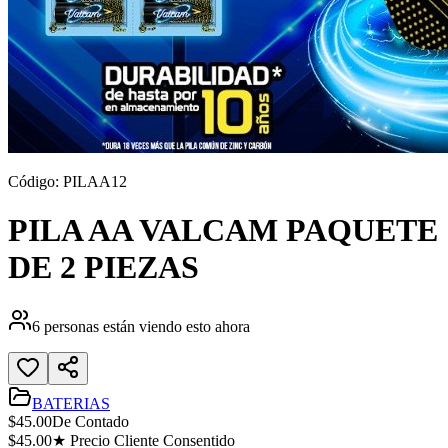
Código:
PILAA12
PILA AA VALCAM PAQUETE
DE 2 PIEZAS
6
personas están viendo esto ahora
BATERIAS
$
45.00
De Contado
$
45.00
★ Precio Cliente Consentido