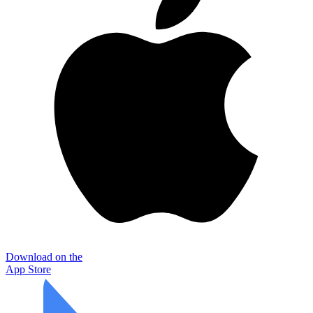
Download on the
App Store