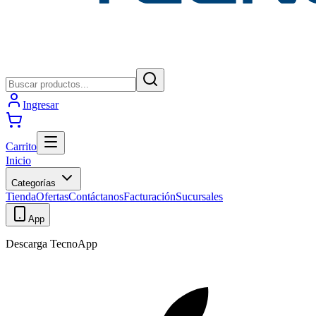
Ingresar
Carrito
Inicio
Categorías
Tienda
Ofertas
Contáctanos
Facturación
Sucursales
App
Descarga TecnoApp