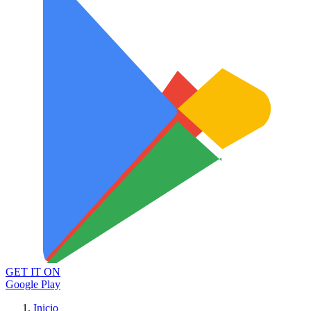
GET IT ON
Google Play
Inicio