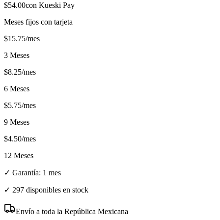
$
54.00
con Kueski Pay
Meses fijos con tarjeta
$
15.75
/mes
3 Meses
$
8.25
/mes
6 Meses
$
5.75
/mes
9 Meses
$
4.50
/mes
12 Meses
✓ Garantía:
1 mes
✓
297 disponibles en stock
Envío a toda la República Mexicana