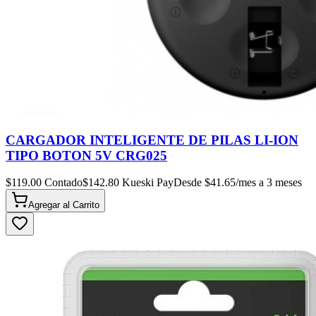
CARGADOR INTELIGENTE DE PILAS LI-ION
TIPO BOTON 5V CRG025
$
119.00
Contado
$
142.80
Kueski Pay
Desde $
41.65
/mes a 3 meses
Agregar al
Carrito