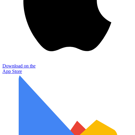
Download on the
App Store