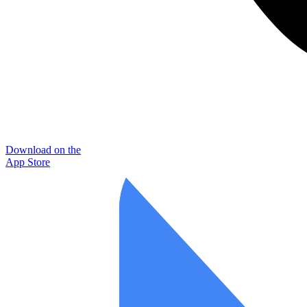
Download on the
App Store