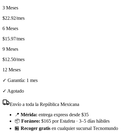
3 Meses
$
22.92
/mes
6 Meses
$
15.97
/mes
9 Meses
$
12.50
/mes
12 Meses
✓ Garantía:
1 mes
✓
Agotado
Envío a toda la República Mexicana
📍
Mérida:
entrega express desde $35
📦
Foráneo:
$165 por Estafeta · 3–5 días hábiles
🏪
Recoger gratis
en cualquier sucursal Tecnomundo