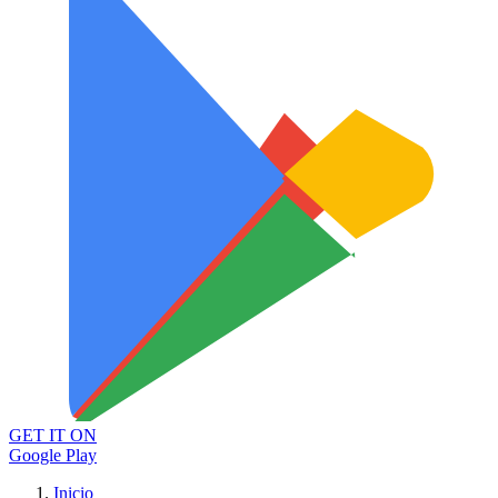
GET IT ON
Google Play
Inicio