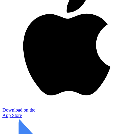
Download on the
App Store