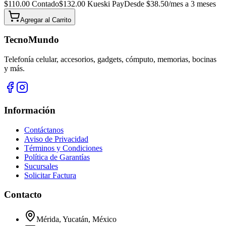
$
110.00
Contado
$
132.00
Kueski Pay
Desde $
38.50
/mes a 3 meses
Agregar al
Carrito
TecnoMundo
Telefonía celular, accesorios, gadgets, cómputo, memorias, bocinas
y más.
Información
Contáctanos
Aviso de Privacidad
Términos y Condiciones
Política de Garantías
Sucursales
Solicitar Factura
Contacto
Mérida, Yucatán, México