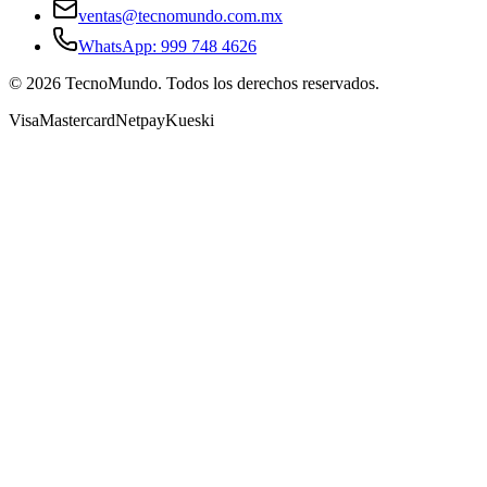
ventas@tecnomundo.com.mx
WhatsApp: 999 748 4626
©
2026
TecnoMundo. Todos los derechos reservados.
Visa
Mastercard
Netpay
Kueski