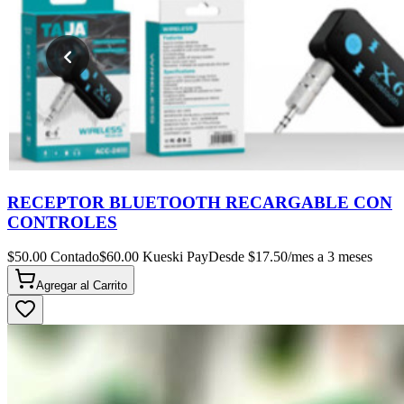
RECEPTOR BLUETOOTH RECARGABLE CON
CONTROLES
$
50.00
Contado
$
60.00
Kueski Pay
Desde $
17.50
/mes a 3 meses
Agregar al
Carrito