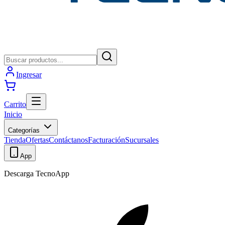
Ingresar
Carrito
Inicio
Categorías
Tienda
Ofertas
Contáctanos
Facturación
Sucursales
App
Descarga TecnoApp