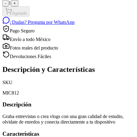
1
-
+
Agotado
¿Dudas? Pregunta por WhatsApp
Pago Seguro
Envío a todo México
Fotos reales del producto
Devoluciones Fáciles
Descripción y Características
SKU
MIC812
Descripción
Graba entrevistas o crea vlogs con una gran calidad de estudio,
olvidate de enredos y conecta directamente a tu dispositivo
Características