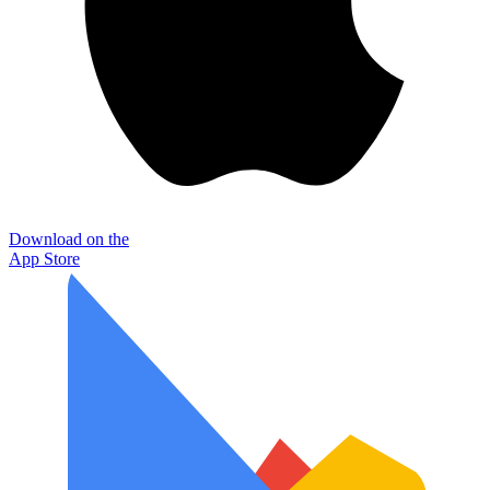
Download on the
App Store