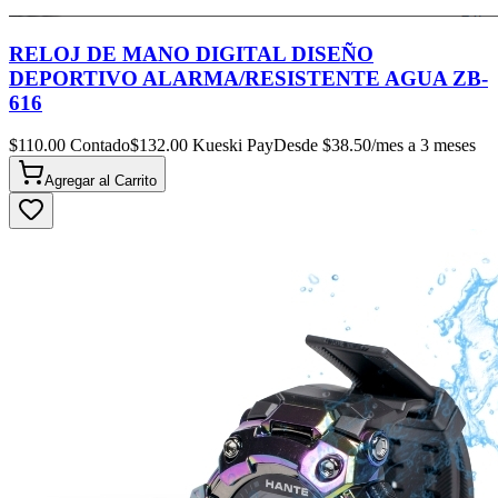
RELOJ DE MANO DIGITAL DISEÑO
DEPORTIVO ALARMA/RESISTENTE AGUA ZB-
616
$
110.00
Contado
$
132.00
Kueski Pay
Desde $
38.50
/mes a 3 meses
Agregar al
Carrito