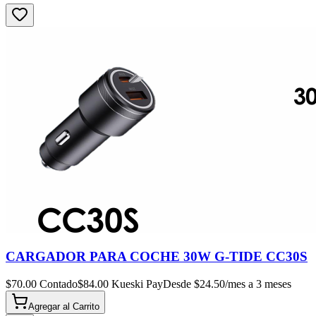
CARGADOR PARA COCHE 30W G-TIDE CC30S
$
70.00
Contado
$
84.00
Kueski Pay
Desde $
24.50
/mes a 3 meses
Agregar al
Carrito