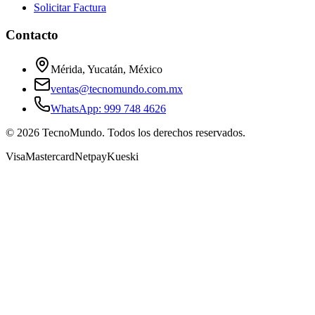
Solicitar Factura
Contacto
Mérida, Yucatán, México
ventas@tecnomundo.com.mx
WhatsApp: 999 748 4626
©
2026
TecnoMundo. Todos los derechos reservados.
Visa
Mastercard
Netpay
Kueski