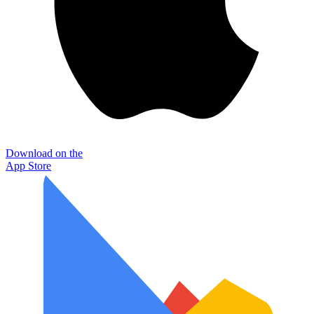
Download on the
App Store