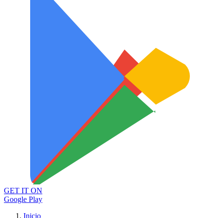
GET IT ON
Google Play
Inicio