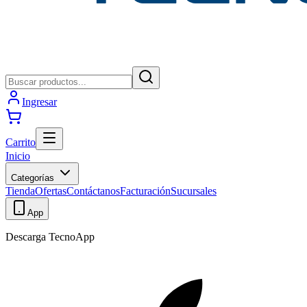
Ingresar
Carrito
Inicio
Categorías
Tienda
Ofertas
Contáctanos
Facturación
Sucursales
App
Descarga TecnoApp