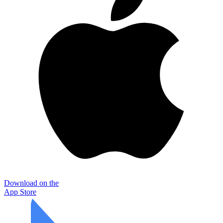
Download on the
App Store