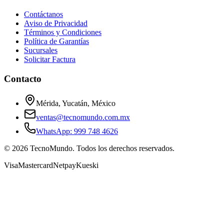
Contáctanos
Aviso de Privacidad
Términos y Condiciones
Política de Garantías
Sucursales
Solicitar Factura
Contacto
Mérida, Yucatán, México
ventas@tecnomundo.com.mx
WhatsApp: 999 748 4626
©
2026
TecnoMundo. Todos los derechos reservados.
Visa
Mastercard
Netpay
Kueski