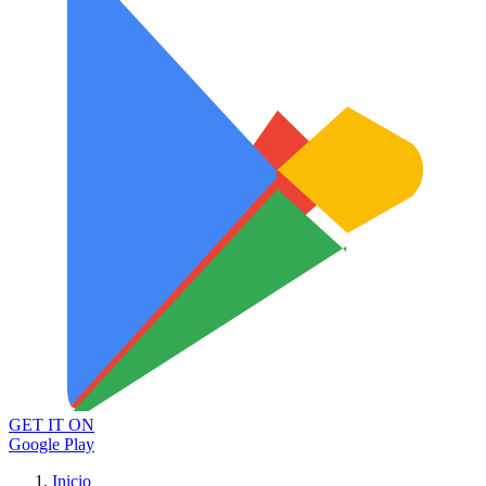
GET IT ON
Google Play
Inicio