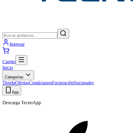
Ingresar
Carrito
Inicio
Categorías
Tienda
Ofertas
Contáctanos
Facturación
Sucursales
App
Descarga TecnoApp