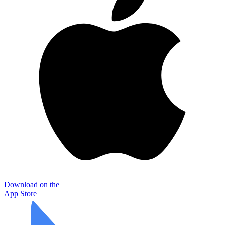
Download on the
App Store