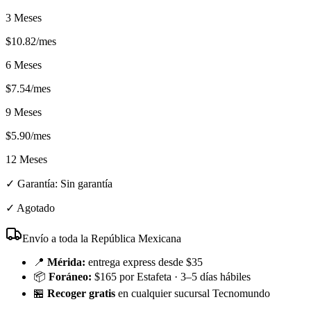
3 Meses
$
10.82
/mes
6 Meses
$
7.54
/mes
9 Meses
$
5.90
/mes
12 Meses
✓ Garantía:
Sin garantía
✓
Agotado
Envío a toda la República Mexicana
📍
Mérida:
entrega express desde $35
📦
Foráneo:
$165 por Estafeta · 3–5 días hábiles
🏪
Recoger gratis
en cualquier sucursal Tecnomundo