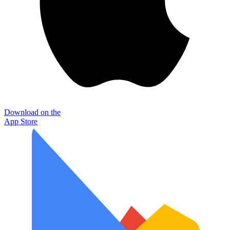
Download on the
App Store