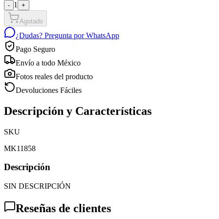
1
-
+
Agotado
¿Dudas? Pregunta por WhatsApp
Pago Seguro
Envío a todo México
Fotos reales del producto
Devoluciones Fáciles
Descripción y Características
SKU
MK11858
Descripción
SIN DESCRIPCIÓN
Reseñas de clientes