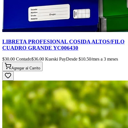
LIBRETA PROFESIONAL COSIDA ALTOS/FILO
CUADRO GRANDE YC006430
$
30.00
Contado
$
36.00
Kueski Pay
Desde $
10.50
/mes a 3 meses
Agregar al
Carrito