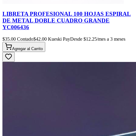
LIBRETA PROFESIONAL 100 HOJAS ESPIRAL
DE METAL DOBLE CUADRO GRANDE
YC006436
$
35.00
Contado
$
42.00
Kueski Pay
Desde $
12.25
/mes a 3 meses
Agregar al
Carrito